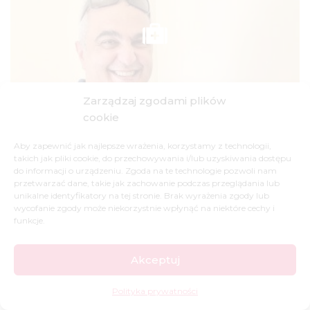
Zarządzaj zgodami plików
cookie
Aby zapewnić jak najlepsze wrażenia, korzystamy z technologii,
takich jak pliki cookie, do przechowywania i/lub uzyskiwania dostępu
do informacji o urządzeniu. Zgoda na te technologie pozwoli nam
przetwarzać dane, takie jak zachowanie podczas przeglądania lub
unikalne identyfikatory na tej stronie. Brak wyrażenia zgody lub
wycofanie zgody może niekorzystnie wpłynąć na niektóre cechy i
funkcje.
WIĘCEJ
Akceptuj
Polityka prywatności
ANTYBIOTYKI DLA PACJENTÓW W LIBANIE