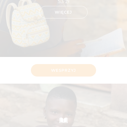
53
zł
WIĘCEJ
WESPRZYJ