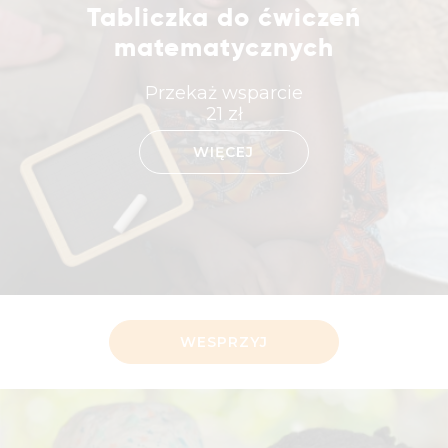
Tabliczka do ćwiczeń
matematycznych
Przekaż wsparcie
21
zł
WIĘCEJ
WESPRZYJ