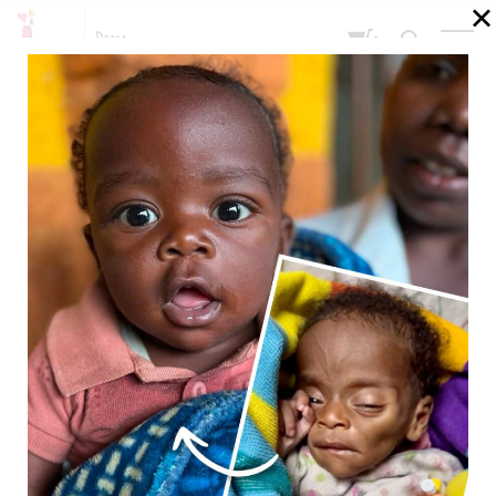
POLSKI
1