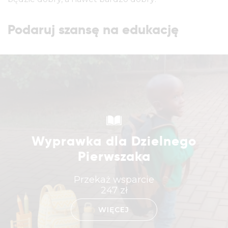
Podaruj szansę na edukację
Wyprawka dla Dzielnego
Pierwszaka
Przekaż wsparcie
247
zł
WIĘCEJ