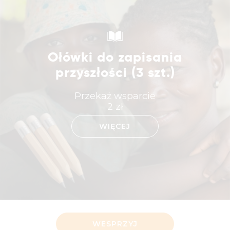
Ołówki do zapisania
przyszłości (3 szt.)
Przekaż wsparcie
2
zł
WIĘCEJ
WESPRZYJ