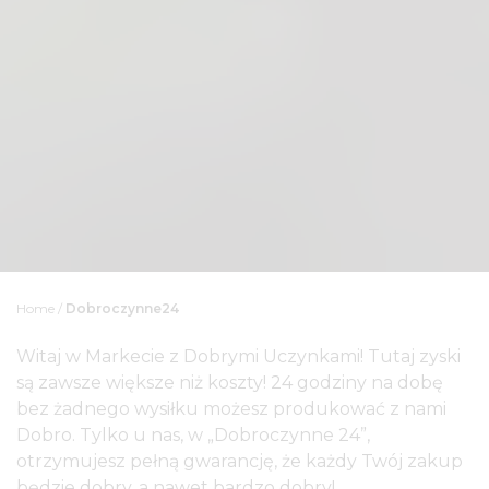
Home
/
Dobroczynne24
Witaj w Markecie z Dobrymi Uczynkami! Tutaj zyski
są zawsze większe niż koszty! 24 godziny na dobę
bez żadnego wysiłku możesz produkować z nami
Dobro. Tylko u nas, w „Dobroczynne 24”,
otrzymujesz pełną gwarancję, że każdy Twój zakup
będzie dobry, a nawet bardzo dobry!