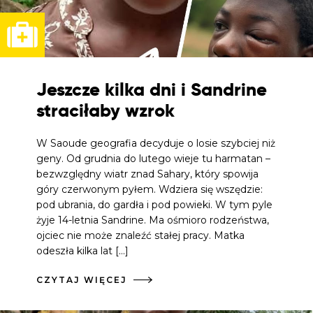
Jeszcze kilka dni i Sandrine
straciłaby wzrok
W Saoude geografia decyduje o losie szybciej niż
geny. Od grudnia do lutego wieje tu harmatan –
bezwzględny wiatr znad Sahary, który spowija
góry czerwonym pyłem. Wdziera się wszędzie:
pod ubrania, do gardła i pod powieki. W tym pyle
żyje 14-letnia Sandrine. Ma ośmioro rodzeństwa,
ojciec nie może znaleźć stałej pracy. Matka
odeszła kilka lat […]
CZYTAJ WIĘCEJ