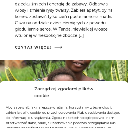
dziecku śmiech i energię do zabawy. Odbarwia
włosy i zmienia rysy twarzy. Zabiera apetyt, by na
koniec zostawić tylko cień i puste ramiona matki.
Cisza na oddziale dzieci cierpiących z powodu
głodu łamie serce. W Tanda, niewielkiej wiosce
wtulonej w niespokojne zbocze […]
CZYTAJ WIĘCEJ
Zarządzaj zgodami plików
cookie
Aby zapewnić jak najlepsze wrażenia, korzystamy z technologii,
takich jak pliki cookie, do przechowywania i/lub uzyskiwania dostępu
do informacji o urządzeniu. Zgoda na te technologie pozwoli nam
przetwarzać dane, takie jak zachowanie podczas przeglądania lub
unikalne identyfikatory na tej stronie. Brak wyrażenia zgody lub