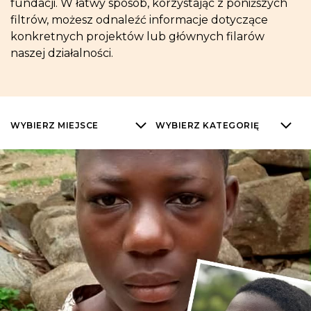
fundacji. W łatwy sposób, korzystając z poniższych
filtrów, możesz odnaleźć informacje dotyczące
konkretnych projektów lub głównych filarów
naszej działalności.
WYBIERZ MIEJSCE
WYBIERZ KATEGORIĘ