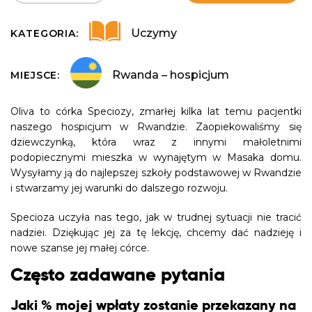
Uczymy
KATEGORIA:
Rwanda – hospicjum
MIEJSCE:
Oliva to córka Speciozy, zmarłej kilka lat temu pacjentki
naszego hospicjum w Rwandzie. Zaopiekowaliśmy się
dziewczynką, która wraz z innymi małoletnimi
podopiecznymi mieszka w wynajętym w Masaka domu.
Wysyłamy ją do najlepszej szkoły podstawowej w Rwandzie
i stwarzamy jej warunki do dalszego rozwoju.
Specioza uczyła nas tego, jak w trudnej sytuacji nie tracić
nadziei. Dziękując jej za tę lekcję, chcemy dać nadzieję i
nowe szanse jej małej córce.
Często zadawane pytania
Jaki % mojej wpłaty zostanie przekazany na