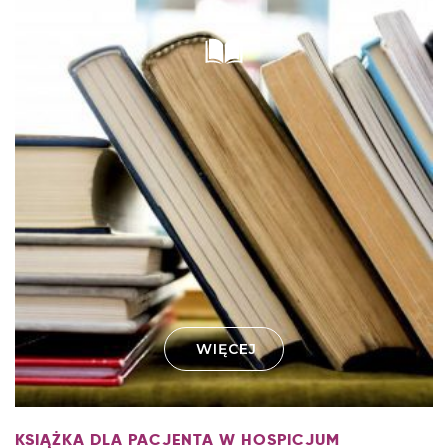
WIĘCEJ
KSIĄŻKA DLA PACJENTA W HOSPICJUM