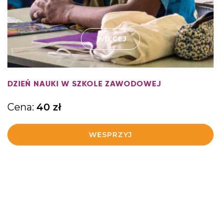
WIĘCEJ
DZIEŃ NAUKI W SZKOLE ZAWODOWEJ
Cena:
40
zł
WESPRZYJ