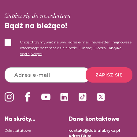
Zapisz się do newslettera
Bądź na bieżąco!
Chcę otrzymywać na ww. adres e-mail, newsletter i najnowsze
informacje na temat działalności Fundacji Dobra Fabryka.
czytaj więcej
ZAPISZ SIĘ
Na skróty…
Dane kontaktowe
Cele statutowe
kontakt@dobrafabryka.pl
Adres Biura