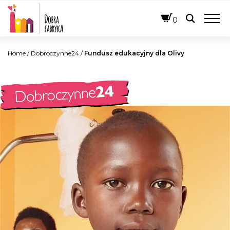
POLSKI
0
Home
/
Dobroczynne24
/
Fundusz edukacyjny dla Olivy