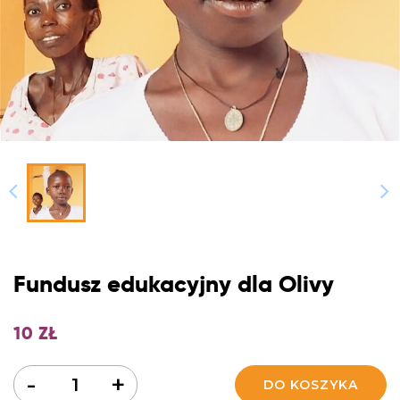
Fundusz edukacyjny dla Olivy
10
ZŁ
Ilość
-
+
DO KOSZYKA