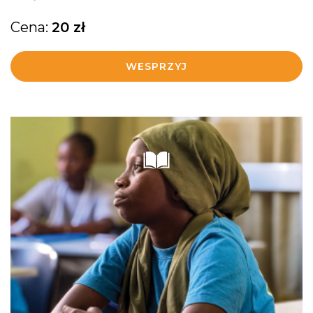
Cena:
20
zł
WESPRZYJ