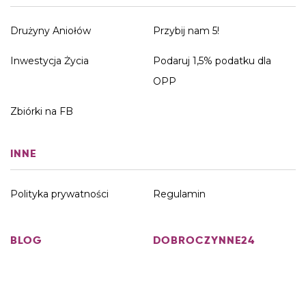
Drużyny Aniołów
Przybij nam 5!
Inwestycja Życia
Podaruj 1,5% podatku dla
OPP
Zbiórki na FB
INNE
Polityka prywatności
Regulamin
BLOG
DOBROCZYNNE24