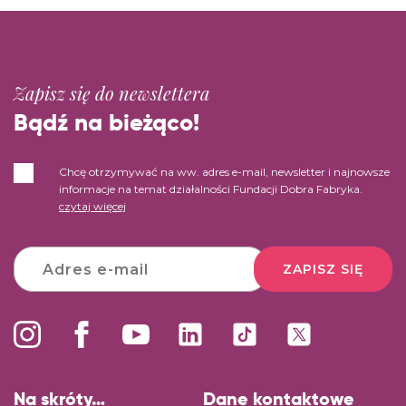
Zapisz się do newslettera
Bądź na bieżąco!
Chcę otrzymywać na ww. adres e-mail, newsletter i najnowsze
informacje na temat działalności Fundacji Dobra Fabryka.
czytaj więcej
ZAPISZ SIĘ
Na skróty…
Dane kontaktowe