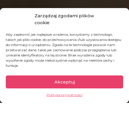
Zarządzaj zgodami plików
cookie
Aby zapewnić jak najlepsze wrażenia, korzystamy z technologii,
takich jak pliki cookie, do przechowywania i/lub uzyskiwania dostępu
do informacji o urządzeniu. Zgoda na te technologie pozwoli nam
przetwarzać dane, takie jak zachowanie podczas przeglądania lub
unikalne identyfikatory na tej stronie. Brak wyrażenia zgody lub
wycofanie zgody może niekorzystnie wpłynąć na niektóre cechy i
funkcje.
Akceptuj
Polityka prywatności