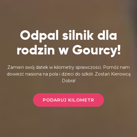
Odpal silnik dla
rodzin w Gourcy!
Zamień swój datek w kilometry sprawczości. Pomóż nam
dowieźć nasiona na pola i dzieci do szkół. Zostań Kierowcą
Dobra!
PODARUJ KILOMETR