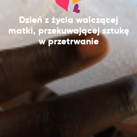
Dzień z życia walczącej
matki, przekuwającej sztukę
w przetrwanie