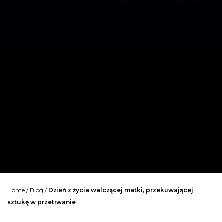
Home
/
Blog
/
Dzień z życia walczącej matki, przekuwającej
sztukę w przetrwanie