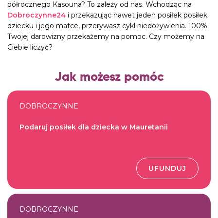
półrocznego Kasouna? To zależy od nas. Wchodząc na
Dobroczynne24
i przekazując nawet jeden posiłek posiłek
dziecku i jego matce, przerywasz cykl niedożywienia. 100%
Twojej darowizny przekażemy na pomoc. Czy możemy na
Ciebie liczyć?
Jak możesz pomóc
DOBROCZYNNE
Podaruj posiłek dla dziecka w Mauretanii
UFUNDUJ
DOBROCZYNNE