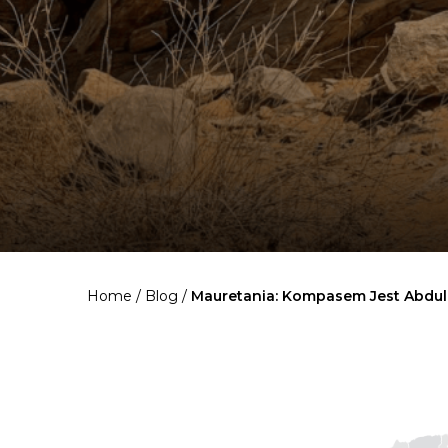
Home
/
Blog
/
Mauretania: Kompasem Jest Abdul