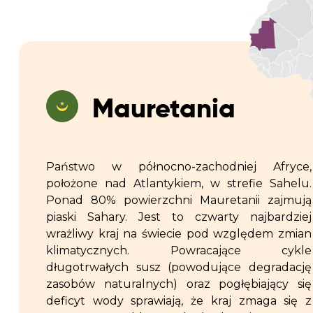
Mauretania
Państwo w północno-zachodniej Afryce,
położone nad Atlantykiem, w strefie Sahelu.
Ponad 80% powierzchni Mauretanii zajmują
piaski Sahary. Jest to czwarty najbardziej
wrażliwy kraj na świecie pod względem zmian
klimatycznych. Powracające cykle
długotrwałych susz (powodujące degradację
zasobów naturalnych) oraz pogłębiający się
deficyt wody sprawiają, że kraj zmaga się z