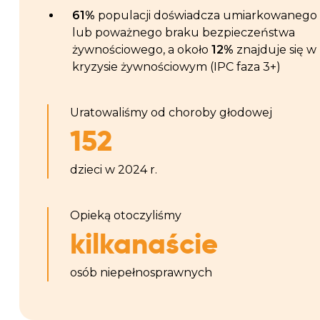
61%
populacji doświadcza umiarkowanego
lub poważnego braku bezpieczeństwa
żywnościowego, a około
12%
znajduje się w
kryzysie żywnościowym (IPC faza 3+)
Uratowaliśmy od choroby głodowej
152
dzieci w 2024 r.
Opieką otoczyliśmy
kilkanaście
osób niepełnosprawnych