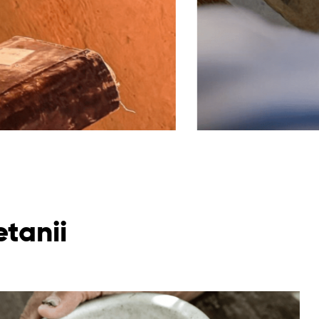
tanii