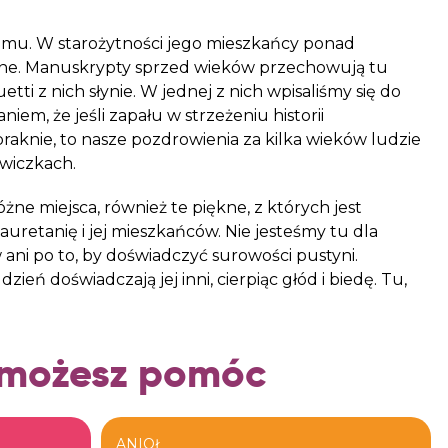
lamu. W starożytności jego mieszkańcy ponad
sane. Manuskrypty sprzed wieków przechowują tu
tti z nich słynie. W jednej z nich wpisaliśmy się do
iem, że jeśli zapału w strzeżeniu historii
raknie, to nasze pozdrowienia za kilka wieków ludzie
awiczkach.
e miejsca, również te piękne, z których jest
etanię i jej mieszkańców. Nie jesteśmy tu dla
i po to, by doświadczyć surowości pustyni.
dzień doświadczają jej inni, cierpiąc
głód
i biedę. Tu,
 możesz pomóc
ANIOŁ