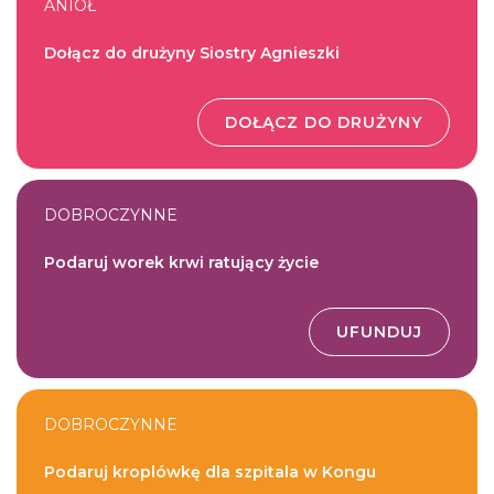
ANIOŁ
Dołącz do drużyny Siostry Agnieszki
DOŁĄCZ DO DRUŻYNY
DOBROCZYNNE
Podaruj worek krwi ratujący życie
UFUNDUJ
DOBROCZYNNE
Podaruj kroplówkę dla szpitala w Kongu