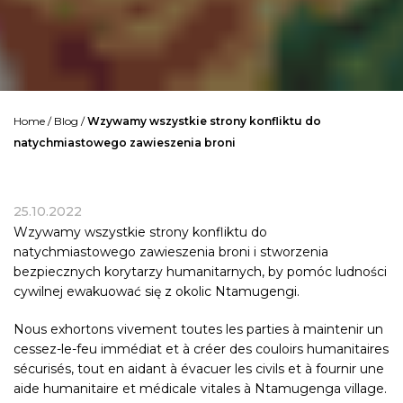
Home
/
Blog
/
Wzywamy wszystkie strony konfliktu do
natychmiastowego zawieszenia broni
25.10.2022
Wzywamy wszystkie strony konfliktu do
natychmiastowego zawieszenia broni i stworzenia
bezpiecznych korytarzy humanitarnych, by pomóc ludności
cywilnej ewakuować się z okolic Ntamugengi.
Nous exhortons vivement toutes les parties à maintenir un
cessez-le-feu immédiat et à créer des couloirs humanitaires
sécurisés, tout en aidant à évacuer les civils et à fournir une
aide humanitaire et médicale vitales à Ntamugenga village.