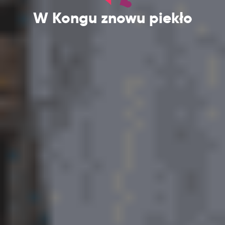
W Kongu znowu piekło