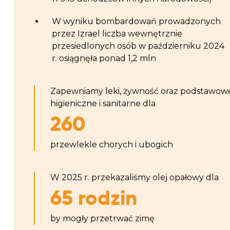
W wyniku bombardowań prowadzonych
przez Izrael liczba wewnętrznie
przesiedlonych osób w październiku 2024
r. osiągnęła ponad 1,2 mln
Zapewniamy leki, żywność oraz podstawowe
higieniczne i sanitarne dla
260
przewlekle chorych i ubogich
W 2025 r. przekazaliśmy olej opałowy dla
65 rodzin
by mogły przetrwać zimę