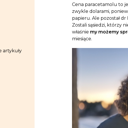
Cena paracetamolu to jed
zwykle dolarami, poniew
papieru. Ale pozostał dr
Zostali sąsiedzi, którzy 
właśnie
my możemy spra
miesiące.
 artykuły