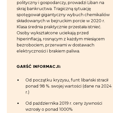
polityczny i gospodarczy, prowadzi Liban na
skraj bankructwa. Tragiczną sytuację
spotęgował gigantyczny wybuch chemikaliów
składowanych w bejruckim porcie w 2020 r.
Klasa średnia praktycznie przestała istnieć.
Osoby wykształcone uciekają przed
hiperinflacją, rosnącym z każdym miesiącem
bezrobociem, przerwami w dostawach
elektryczności i brakiem paliwa.
GARŚĆ INFORMACJI:
Od początku kryzysu, funt libański stracił
ponad 98 %. swojej wartości (dane na 2024
r.)
Od października 2019 r. ceny żywności
wzrosły o ponad 1000%