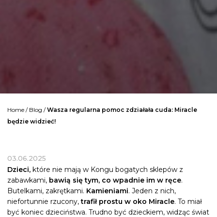
Home
/
Blog
/
Wasza regularna pomoc zdziałała cuda: Miracle
będzie widzieć!
03.06.2025
Dzieci,
które nie mają w Kongu bogatych sklepów z
zabawkami,
bawią się tym, co wpadnie im w ręce
.
Butelkami, zakrętkami.
Kamieniami
. Jeden z nich,
niefortunnie rzucony,
trafił prostu w oko Miracle
. To miał
być koniec dzieciństwa. Trudno być dzieckiem, widząc świat