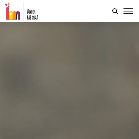
POLSKI