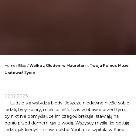
Home
/
Blog
/
Walka z Głodem w Mauretanii: Twoja Pomoc Może
Uratować Życie
02.12.2023
— Ludzie się wstydzą biedy. Jeszcze niedawno nieźle sobie
radzili, były zbiory, mieli co jeść. Dziś w obawie przed tym,
by nikt nie pomyślał, że im czegoś brakuje, stawiają na
ogniu przed domem gar z wodą. Wszyscy myślą, że gotują i
jedzą, jak kiedyś – mówi doktor Youba ze szpitala w
Kaedi
.