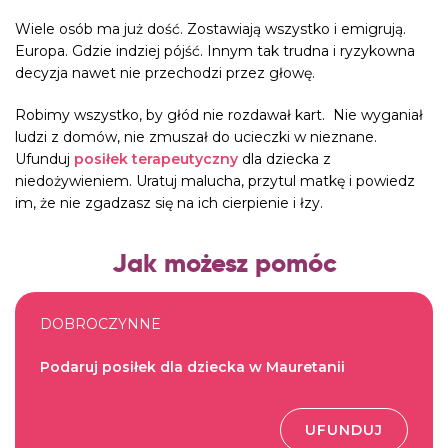
Wiele osób ma już dość. Zostawiają wszystko i emigrują.
Europa. Gdzie indziej pójść. Innym tak trudna i ryzykowna
decyzja nawet nie przechodzi przez głowę.
Robimy wszystko, by głód nie rozdawał kart. Nie wyganiał
ludzi z domów, nie zmuszał do ucieczki w nieznane.
Ufunduj
posiłek terapeutyczny
dla dziecka z
niedożywieniem
. Uratuj malucha, przytul matkę i powiedz
im, że nie zgadzasz się na ich cierpienie i łzy.
Jak możesz pomóc
DOBROCZYNNE
Podaruj posiłek dla dziecka w Mauretanii
UFUNDUJ