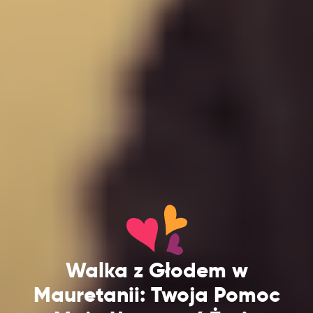
Walka z Głodem w
Mauretanii: Twoja Pomoc