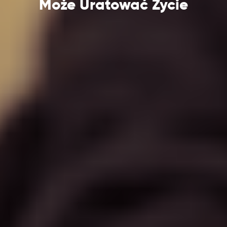
Może Uratować Życie