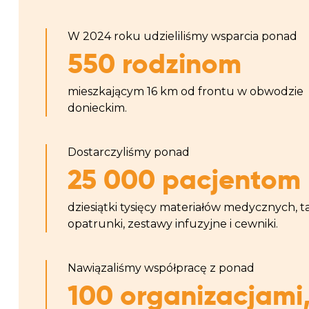
W 2024 roku udzieliliśmy wsparcia ponad
550 rodzinom
mieszkającym 16 km od frontu w obwodzie
donieckim.
Dostarczyliśmy ponad
25 000 pacjentom
dziesiątki tysięcy materiałów medycznych, ta
opatrunki, zestawy infuzyjne i cewniki.
Nawiązaliśmy współpracę z ponad
100 organizacjami