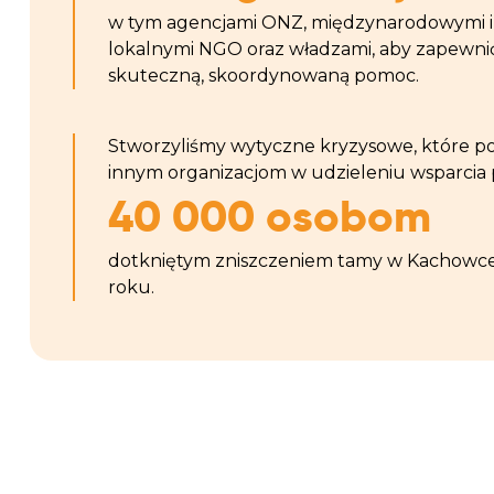
w tym agencjami ONZ, międzynarodowymi i
lokalnymi NGO oraz władzami, aby zapewni
skuteczną, skoordynowaną pomoc.
Stworzyliśmy wytyczne kryzysowe, które 
innym organizacjom w udzieleniu wsparcia
40 000 osobom
dotkniętym zniszczeniem tamy w Kachowc
roku.