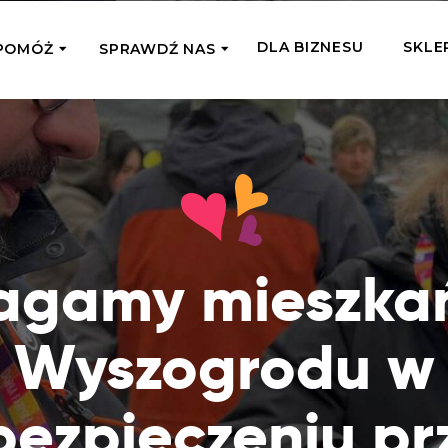
DLA BIZNESU
SKLE
POMÓŻ
SPRAWDŹ NAS
OMAGAM JEDNORAZOWO
WSPIERA
mi
Zespół Fundacji
 z miejsc, w których
Poznaj listonoszy przekazanego przez
Przekaż Kalorie
Przyb
Ciebie wsparcia
Podaruj dziecku posiłek z okazji Dnia
Pomag
7 Ogrodach
Dziecka
Jak pomagamy
pomo
ecji z Michałem
Karmimy, Leczymy, Uczymy, Dajemy
agamy mieszka
Podaruj 1,5%
Adop
Radia 357
Pracę – sprawdź co to oznacza w
Przekaż niewielką część swojego
Dołąc
praktyce
podatku naszym podopiecznym
go fi
Wyszogrodu w
Co już zrobiliśmy
Pilna Pomoc
Druż
Przeczytaj historie ludzi, którym już
Przekaż pomoc tam, gdzie jest teraz
Wspie
pomogliśmy
bezpieczeniu pr
najbardziej potrzebna
i poz
Gdzie działamy