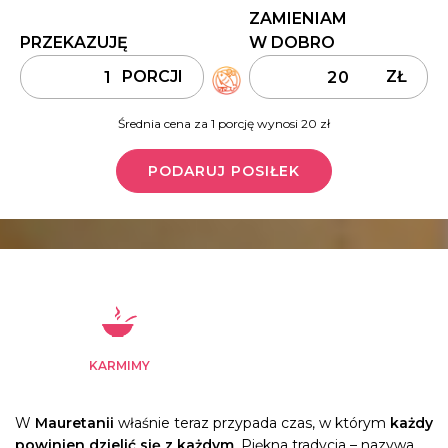
ZAMIENIAM
PRZEKAZUJĘ
W DOBRO
PORCJI
ZŁ
Średnia cena za 1 porcję wynosi 20 zł
PODARUJ POSIŁEK
KARMIMY
W
Mauretanii
właśnie teraz przypada czas, w którym
każdy
powinien dzielić się z każdym
. Piękna tradycja – nazywa