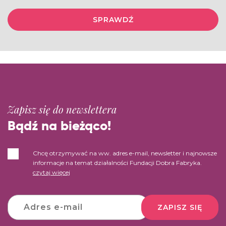
SPRAWDŹ
Zapisz się do newslettera
Bądź na bieżąco!
Chcę otrzymywać na ww. adres e-mail, newsletter i najnowsze
informacje na temat działalności Fundacji Dobra Fabryka.
czytaj więcej
ZAPISZ SIĘ