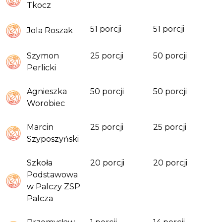
Tkocz
51 porcji
51 porcji
Jola Roszak
Szymon
25 porcji
50 porcji
Perlicki
Agnieszka
50 porcji
50 porcji
Worobiec
Marcin
25 porcji
25 porcji
Szyposzyński
Szkoła
20 porcji
20 porcji
Podstawowa
w Palczy ZSP
Palcza