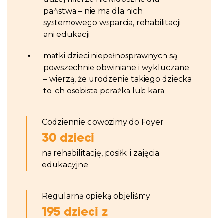
państwa – nie ma dla nich
systemowego wsparcia, rehabilitacji
ani edukacji
matki dzieci niepełnosprawnych są
powszechnie obwiniane i wykluczane
– wierzą, że urodzenie takiego dziecka
to ich osobista porażka lub kara
Codziennie dowozimy do Foyer
30 dzieci
na rehabilitację, posiłki i zajęcia
edukacyjne
Regularną opieką objęliśmy
195 dzieci z