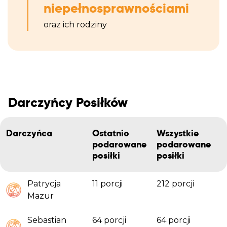
niepełnosprawnościami
oraz ich rodziny
Darczyńcy Posiłków
Darczyńca
Ostatnio
Wszystkie
podarowane
podarowane
posiłki
posiłki
Patrycja
11 porcji
212 porcji
Mazur
Sebastian
64 porcji
64 porcji