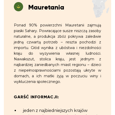
Mauretania
Ponad 90% powierzchni Mauretanii zajmują
piaski Sahary. Powracające susze niszczą zasoby
naturalne, a produkcja zbóż pokrywa zaledwie
jedną czwartą potrzeb – reszta pochodzi z
importu. Głód wynika z ubóstwa i niezdolności
kraju do wyżywienia własnej ludności.
Nawakszut, stolica kraju, jest jednym z
najbardziej zaniedbanych miast regionu – dzieci
z niepełnosprawnościami pozostają ukryte w
domach, a ich matki żyją w poczuciu winy i
wykluczenia społecznego.
GARŚĆ INFORMACJI:
jeden z najbiedniejszych krajów