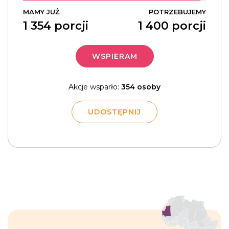
MAMY JUŻ
POTRZEBUJEMY
1 354
porcji
1 400
porcji
WSPIERAM
Akcje wsparło:
354 osoby
UDOSTĘPNIJ