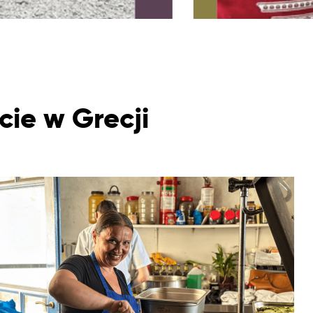
cie w Grecji