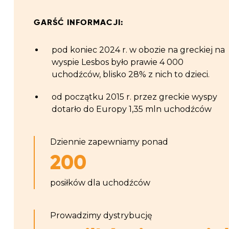
GARŚĆ INFORMACJI:
pod koniec 2024 r. w obozie na greckiej na
wyspie Lesbos było prawie 4 0
00
uchodźców, blisko 28% z nich to dzieci.
od początku 2015 r. przez greckie wyspy
dotarło do Europy 1,35 mln uchodźców
Dziennie zapewniamy ponad
200
posiłków dla uchodźców
Prowadzimy dystrybucję