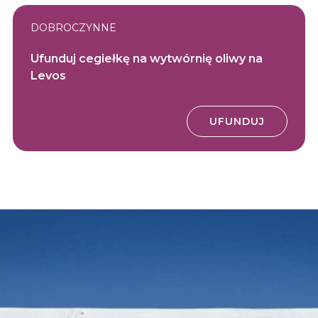
DOBROCZYNNE
Ufunduj cegiełkę na wytwórnię oliwy na
Levos
UFUNDUJ