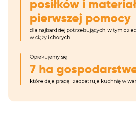
posiłków i materia
pierwszej pomocy
dla najbardziej potrzebujących, w tym dzieci
w ciąży i chorych
Opiekujemy się
7 ha gospodarstw
które daje pracę i zaopatruje kuchnię w w