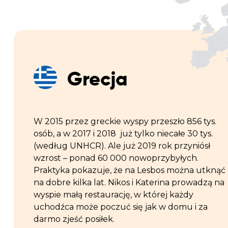
Grecja
W 2015 przez greckie wyspy przeszło 856 tys.
osób, a w 2017 i 2018 już tylko niecałe 30 tys.
(według UNHCR). Ale już 2019 rok przyniósł
wzrost – ponad 60 000 nowoprzybyłych.
Praktyka pokazuje, że na Lesbos można utknąć
na dobre kilka lat. Nikos i Katerina prowadzą na
wyspie małą restaurację, w której każdy
uchodźca może poczuć się jak w domu i za
darmo zjeść posiłek.