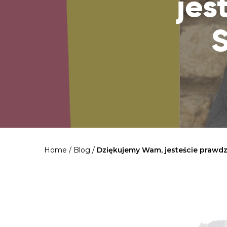
jes
Home
/
Blog
/
Dziękujemy Wam, jesteście prawd