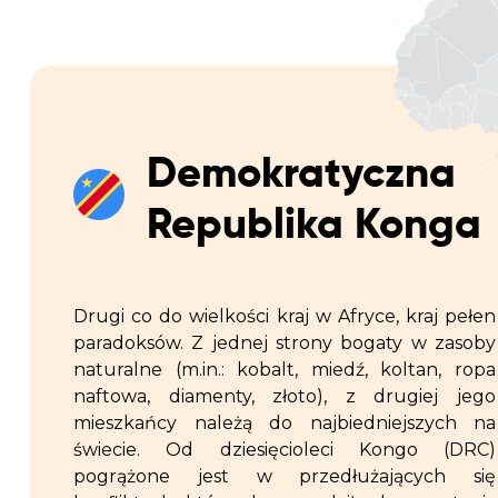
Demokratyczna
Republika Konga
Drugi co do wielkości kraj w Afryce, kraj pełen
paradoksów. Z jednej strony bogaty w zasoby
naturalne (m.in.: kobalt, miedź, koltan, ropa
naftowa, diamenty, złoto), z drugiej jego
mieszkańcy należą do najbiedniejszych na
świecie. Od dziesięcioleci Kongo (DRC)
pogrążone jest w przedłużających się