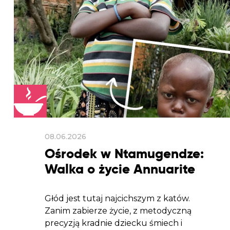
08.06.2026
Ośrodek w Ntamugendze:
Walka o życie Annuarite
Głód jest tutaj najcichszym z katów.
Zanim zabierze życie, z metodyczną
precyzją kradnie dziecku śmiech i