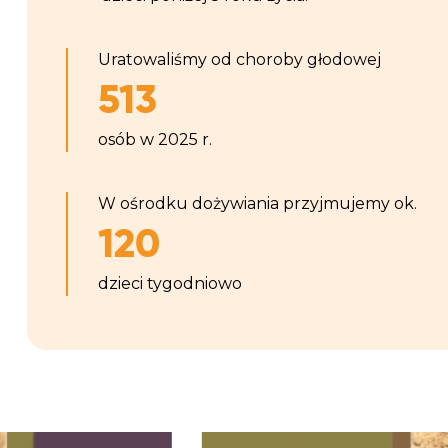
Uratowaliśmy od choroby głodowej
513
osób w 2025 r.
W ośrodku dożywiania przyjmujemy ok.
120
dzieci tygodniowo