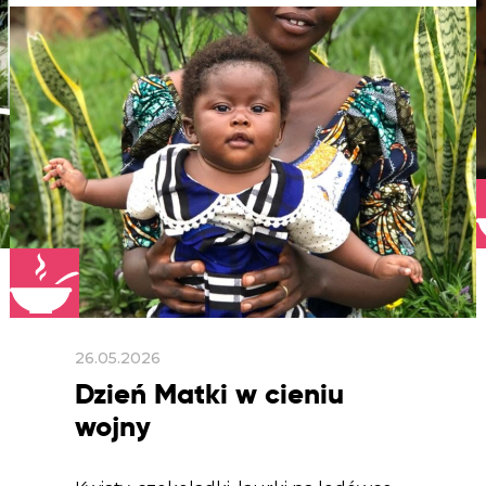
26.05.2026
Dzień Matki w cieniu
wojny