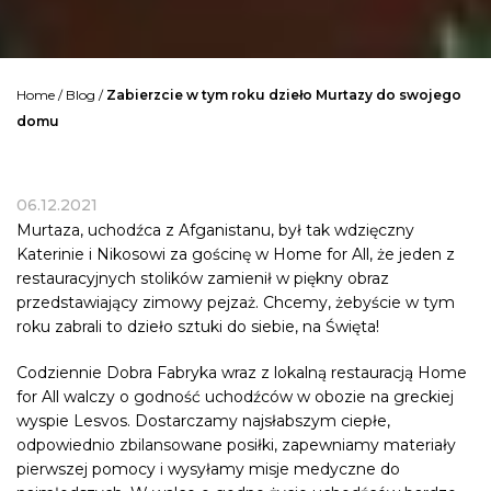
Home
/
Blog
/
Zabierzcie w tym roku dzieło Murtazy do swojego
domu
06.12.2021
Murtaza, uchodźca z Afganistanu, był tak wdzięczny
Katerinie i Nikosowi
za gościnę w Home for All, że jeden z
restauracyjnych stolików zamienił w piękny obraz
przedstawiający zimowy pejzaż. Chcemy, żebyście w tym
roku zabrali to dzieło sztuki do siebie, na Święta!
Codziennie Dobra Fabryka wraz z lokalną restauracją Home
for All walczy o godność uchodźców w obozie na greckiej
wyspie
Lesvos
. Dostarczamy najsłabszym ciepłe,
odpowiednio zbilansowane posiłki, zapewniamy materiały
pierwszej pomocy i wysyłamy misje medyczne do