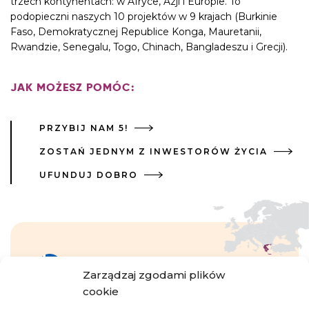
trzech kontynentach: w Afryce, Azji i Europie. To
podopieczni naszych 10 projektów w 9 krajach (Burkinie
Faso, Demokratycznej Republice Konga, Mauretanii,
Rwandzie, Senegalu, Togo, Chinach, Bangladeszu i Grecji).
JAK MOŻESZ POMÓC:
PRZYBIJ NAM 5!
ZOSTAŃ JEDNYM Z INWESTORÓW ŻYCIA
UFUNDUJ DOBRO
Grecja
Zarządzaj zgodami plików
cookie