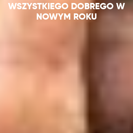
WSZYSTKIEGO DOBREGO W
NOWYM ROKU