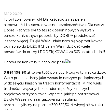
31.12.2020
To był zwariowany rok! Dla każdego z nas pełen
niepewności i strachu o własne bezpieczeństwo. Dla nas w
Dobrej Fabryce był to też rok pełen nowych wyzwań i
bardzo konkretnych potrzeb, by DOBRA produkować
jeszcze więcej. Dzięki WAM udało nam się wyprodukować
go naprawdę DUŻO!!! Chcemy Wam dziś dać wiele
powodów do dumy i PODZIĘKOWAĆ za 365 ostatnich dni!!!
Gotowi na konkrety?! Zapnijcie pasy
3 881 108,80 zł
to wartość pomocy, którą w tym roku dzięki
Wam przekazaliśmy jako wsparcie naszych podopiecznych
w dziesięciu krajach na trzech kontynentach!!! Mimo wielu
trudności związanych z pandemią każdy z naszych
projektów otrzymał takie wsparcie, jakiego potrzebował.
Dzięki Waszemu zaangażowaniu i zaufaniu
przeznaczyliśmy na pomoc 350 352,50 zł więcej niż w roku