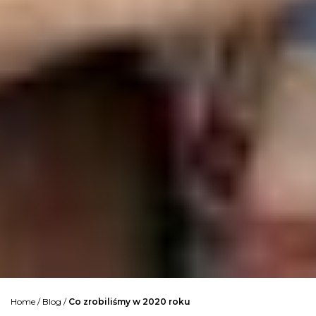
Home
/
Blog
/
Co zrobiliśmy w 2020 roku