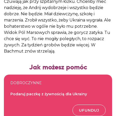
Czuwają jak przy szpitalnym łóżku. Chcieliby mieć
nadzieję, że Andrij wydobrzeje i wszystko będzie
dobrze. Nie będzie. Miał dziewczynę, szkołę i
marzenia. Zrobił wszystko, żeby Ukraina wygrała. Ale
bohaterstwo w ogóle nie było mu potrzebne.
Widok Pól Marsowych sprawia, że gorycz zatyka. Tu
chce się wyć. To nie mogiły poległych, to rozpacz
żywych. Za tydzień grobów będzie więcej. W
Bachmut znów strzelają.
Jak możesz pomóc
DOBROCZYNNE
Podaruj paczkę z żywnością dla Ukrainy
UFUNDUJ