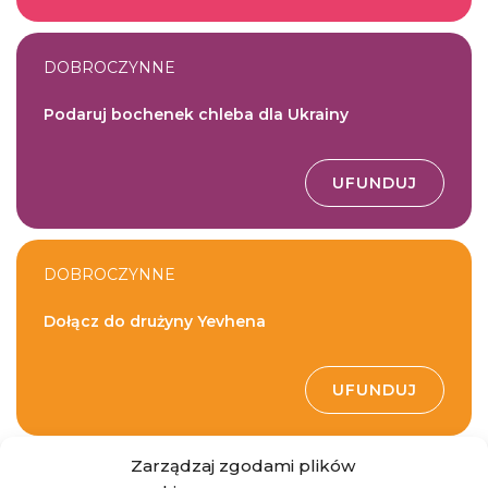
DOBROCZYNNE
Podaruj bochenek chleba dla Ukrainy
UFUNDUJ
DOBROCZYNNE
Dołącz do drużyny Yevhena
UFUNDUJ
Zarządzaj zgodami plików