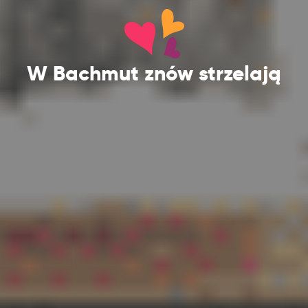
W Bachmut znów strzelają