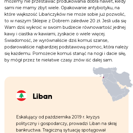
możemy nie przestawać produkowania dobra nawet, kiedy
sami nie mamy zbyt wiele. Opakowanie antybiotyku, na
które większość Libańczyków nie może sobie już pozwolić,
to w naszym
Sklepie z Dobrem
zaledwie 20 zł. Jeśli uda się
Wam dziś wykroić w swoim budżecie równowartość jednej
kawy i ciastka w kawiarni, zyskacie o wiele więcej.
Świadomość, że wyrównaliście dziś komuś szanse,
podarowaliście najbardziej podstawową pomoc, która należy
się każdemu. Pomożecie komuś stanąć na nogi i dacie siłę,
by mógł przez te niełatwe czasy znów iść dalej sam.
Liban
Eskalujący od października 2019 r. kryzys
polityczny i gospodarczy, prowadzi Liban na skraj
bankructwa. Tragiczną sytuację spotęgował