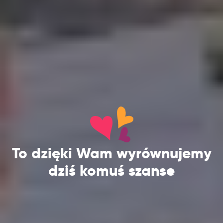
To dzięki Wam wyrównujemy
dziś komuś szanse