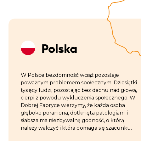
Polska
W Polsce bezdomność wciąż pozostaje
poważnym problemem społecznym. Dziesiątki
tysięcy ludzi, pozostając bez dachu nad głową,
cierpi z powodu wykluczenia społecznego. W
Dobrej Fabryce wierzymy, że każda osoba
głęboko poraniona, dotknięta patologiami i
słabsza ma niezbywalną godność, o którą
należy walczyć i która domaga się szacunku.