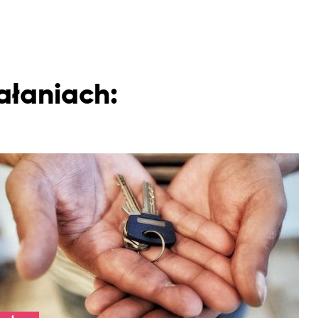
ałaniach: