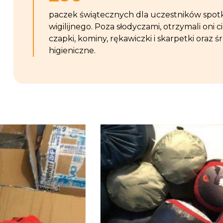
paczek świątecznych dla uczestników spot
wigilijnego. Poza słodyczami, otrzymali oni c
czapki, kominy, rękawiczki i skarpetki oraz ś
higieniczne.