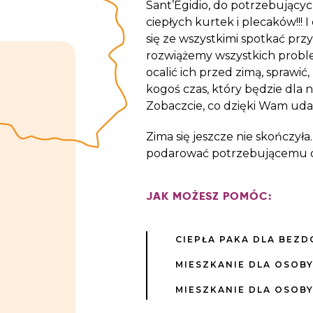
Sant’Egidio, do potrzebującyc
ciepłych kurtek i plecaków!!!
się ze wszystkimi spotkać przy
rozwiążemy wszystkich probl
ocalić ich przed zimą, sprawić
kogoś czas, który będzie dla 
Zobaczcie, co dzięki Wam udało
Zima się jeszcze nie skończyła
podarować potrzebującemu d
JAK MOŻESZ POMÓC:
CIEPŁA PAKA DLA BEZ
MIESZKANIE DLA OSOB
MIESZKANIE DLA OSOBY