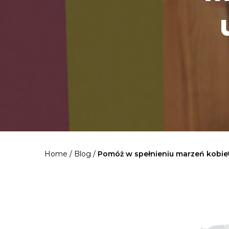
Home
/
Blog
/
Pomóż w spełnieniu marzeń kobie