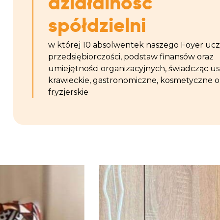
działalność
spółdzielni
w której 10 absolwentek naszego Foyer uczy
przedsiębiorczości, podstaw finansów oraz
umiejętności organizacyjnych, świadcząc us
krawieckie, gastronomiczne, kosmetyczne o
fryzjerskie