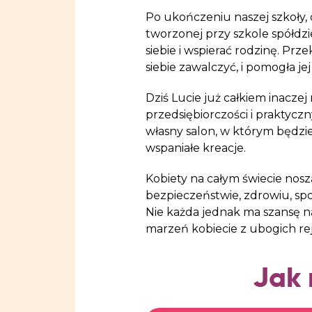
Po ukończeniu naszej szkoły, 
tworzonej przy szkole spółdzi
siebie i wspierać rodzinę. Prz
siebie zawalczyć, i pomogła j
Dziś Lucie już całkiem inacze
przedsiębiorczości i praktyc
własny salon, w którym będzie
wspaniałe kreacje.
Kobiety na całym świecie nos
bezpieczeństwie, zdrowiu, spok
Nie każda jednak ma szansę n
marzeń kobiecie z ubogich re
Jak