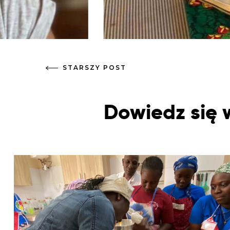
STARSZY POST
Dowiedz się 