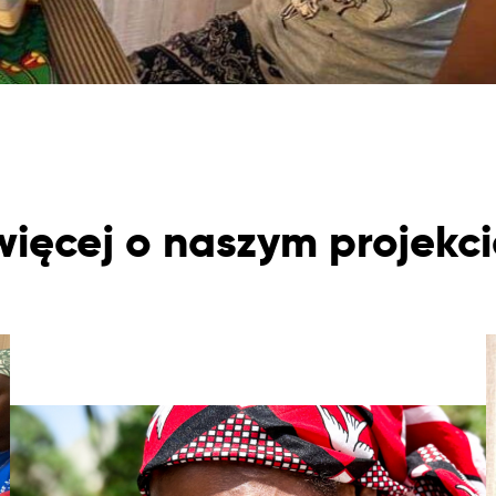
więcej o naszym projekc