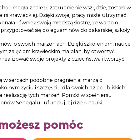
choć mogła znaleźć zatrudnienie wszędzie, została w
elni krawieckiej. Dzięki swojej pracy może utrzymać
ekonała również swoją młodszą siostrę, że warto o
ej przygotować się do egzaminów do dakarskiej szkoły.
j mówi o swoich marzeniach. Dzięki szkoleniom, nauce
znym zajęciom krawieckim ma plan, by otworzyć
 realizować swoje projekty z dzieciństwa i tworzyć
zą w sercach podobne pragnienia: marzą o
ojnym życiu i szczęściu dla swoich dzieci i bliskich.
a realizację tych marzeń. Pomóż w spełnieniu
jonów Senegalu i ufunduj jej dzień nauki.
 możesz pomóc