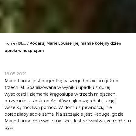
Home
/
Blog
/
Podaruj Marie Louise i jej mamie kolejny dzień
opieki w hospicjum
18.05.2021
Marie Louise jest pacjentką naszego hospicjum już od
trzech lat. Sparaliżowana w wyniku upadku z dużej
wysokości i złamania kręgosłupa w trzech miejscach
otrzymuje u sióstr od Aniołów najlepszą rehabilitację i
wszelką możliwą pomoc. W domu z pewnością nie
poradziłaby sobie sama. Na szczęście jest
Kabuga
, gdzie
Marie Louise ma swoje miejsce. Jest szczęśliwa, że może tu
być.