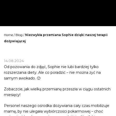
Home
/
Blog
/
Niezwykła przemiana Sophie dzięki naszej terapii
dożywiającej
14.08.2024
Od pozowania do zdjęć, Sophie nie lubi bardziej tylko
rozszerzania diety. Ale co poradzić – nie można żyć na
samym awokado. 🙂
Zobaczcie, jak wielką przemianę przeszła w ciągu ostatnich
miesięcy!
Personel naszego ośrodka dożywiania cały czas mobilizuje
mamę, by nie ulegała wybiórczości pokarmowej – choć