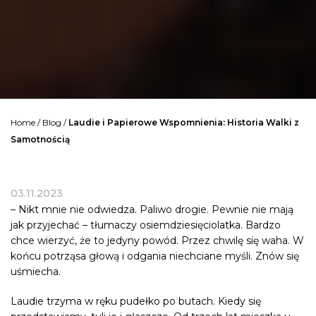
Home
/
Blog
/
Laudie i Papierowe Wspomnienia: Historia Walki z
Samotnością
03.11.2023
– Nikt mnie nie odwiedza. Paliwo drogie. Pewnie nie mają
jak przyjechać – tłumaczy osiemdziesięciolatka. Bardzo
chce wierzyć, że to jedyny powód. Przez chwilę się waha. W
końcu potrząsa głową i odgania niechciane myśli. Znów się
uśmiecha
.
Laudie trzyma w ręku pudełko po butach. Kiedy się