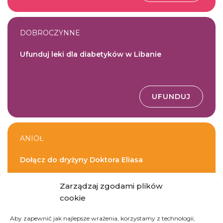
DOBROCZYNNE
Ufunduj leki dla diabetyków w Libanie
UFUNDUJ
ANIOŁ
Dołącz do dryżyny Doktora Eliasa
Zarządzaj zgodami plików
cookie
DOŁĄCZ DO DRUŻYNY
Aby zapewnić jak najlepsze wrażenia, korzystamy z technologii,