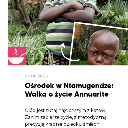
08.06.2026
Ośrodek w Ntamugendze:
Walka o życie Annuarite
Głód jest tutaj najcichszym z katów.
Zanim zabierze życie, z metodyczną
precyzją kradnie dziecku śmiech i