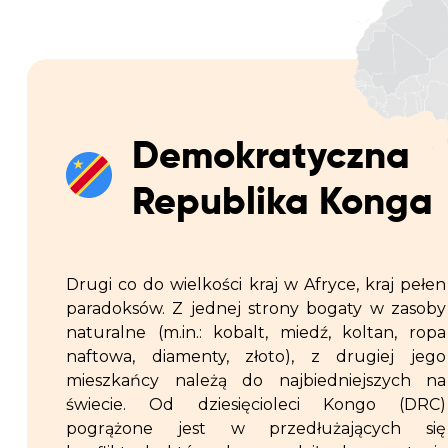
Demokratyczna
Republika Konga
Drugi co do wielkości kraj w Afryce, kraj pełen
paradoksów. Z jednej strony bogaty w zasoby
naturalne (m.in.: kobalt, miedź, koltan, ropa
naftowa, diamenty, złoto), z drugiej jego
mieszkańcy należą do najbiedniejszych na
świecie. Od dziesięcioleci Kongo (DRC)
pogrążone jest w przedłużających się