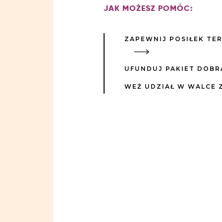
JAK MOŻESZ POMÓC:
ZAPEWNIJ POSIŁEK TE
UFUNDUJ PAKIET DOBR
WEŹ UDZIAŁ W WALCE 