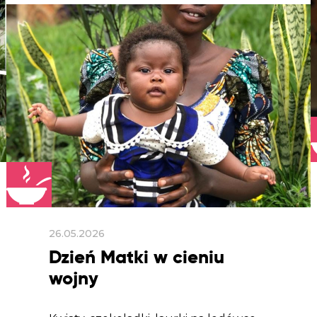
26.05.2026
Dzień Matki w cieniu
wojny