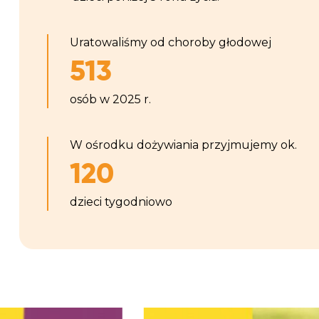
Uratowaliśmy od choroby głodowej
513
osób w 2025 r.
W ośrodku dożywiania przyjmujemy ok.
120
dzieci tygodniowo