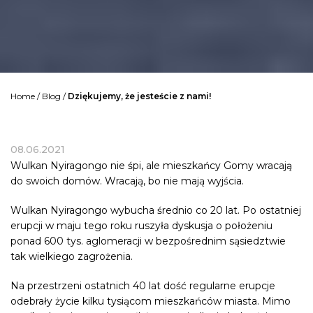
Home
/
Blog
/
Dziękujemy, że jesteście z nami!
08.06.2021
Wulkan Nyiragongo nie śpi, ale mieszkańcy
Gomy
wracają
do swoich domów. Wracają, bo nie mają wyjścia.
Wulkan Nyiragongo wybucha średnio co 20 lat. Po ostatniej
erupcji w maju tego roku ruszyła dyskusja o położeniu
ponad 600 tys. aglomeracji w bezpośrednim sąsiedztwie
tak wielkiego zagrożenia.
Na przestrzeni ostatnich 40 lat dość regularne erupcje
odebrały życie kilku tysiącom mieszkańców miasta. Mimo