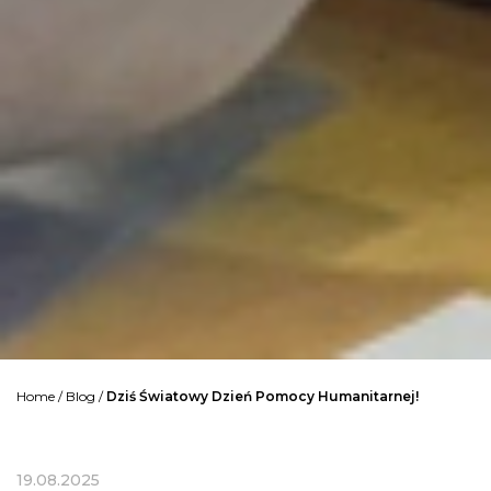
Home
/
Blog
/
Dziś Światowy Dzień Pomocy Humanitarnej!
19.08.2025