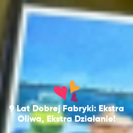
9 Lat Dobrej Fabryki: Ekstra
Oliwa, Ekstra Działanie!