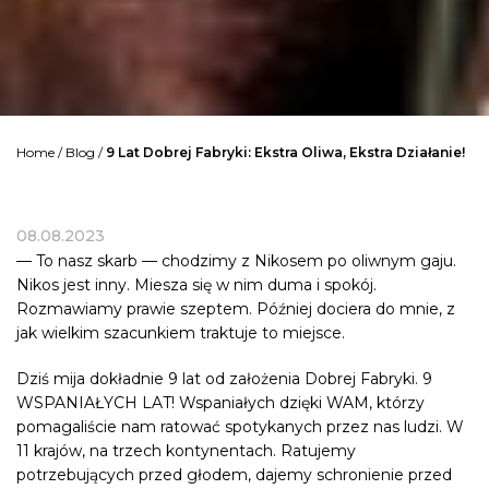
Home
/
Blog
/
9 Lat Dobrej Fabryki: Ekstra Oliwa, Ekstra Działanie!
08.08.2023
— To nasz skarb — chodzimy z Nikosem po oliwnym gaju.
Nikos jest inny. Miesza się w nim duma i spokój.
Rozmawiamy prawie szeptem. Później dociera do mnie, z
jak wielkim szacunkiem traktuje to miejsce.
Dziś mija dokładnie 9 lat od założenia Dobrej Fabryki. 9
WSPANIAŁYCH LAT! Wspaniałych dzięki WAM, którzy
pomagaliście nam ratować spotykanych przez nas ludzi. W
11 krajów, na trzech kontynentach. Ratujemy
potrzebujących przed głodem, dajemy schronienie przed