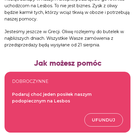
uchodźcom na Lesbos. To nie jest biznes. Zysk z oliwy
będzie karmił tych, którzy wciąż tkwią w obozie i potrzebują
naszej pomocy.
Jesteśmy jeszcze w Grecji. Oliwę rozlejemy do butelek w
najbliższych dniach. Wszystkie Wasze zamówienia z
przedsprzedaży będą wysyłane od 21 sierpnia.
Jak możesz pomóc
DOBROCZYNNE
Podaruj choć jeden posiłek naszym
podopiecznym na Lesbos
UFUNDUJ