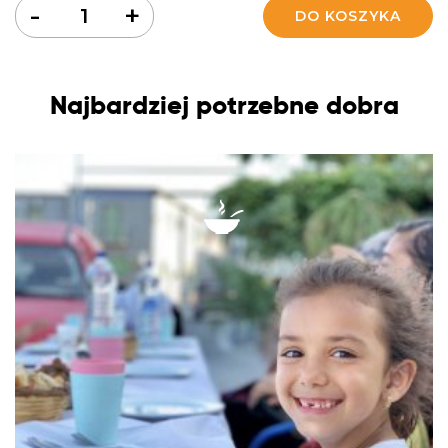
Ilość
-
+
DO KOSZYKA
Najbardziej potrzebne dobra