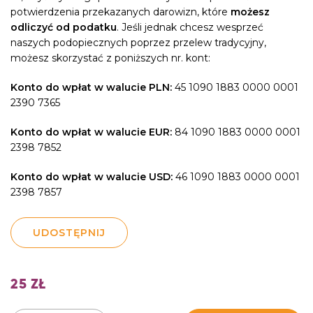
potwierdzenia przekazanych darowizn, które
możesz
odliczyć od podatku
. Jeśli jednak chcesz wesprzeć
naszych podopiecznych poprzez przelew tradycyjny,
możesz skorzystać z poniższych nr. kont:
Konto do wpłat w walucie PLN:
45 1090 1883 0000 0001
2390 7365
Konto do wpłat w walucie EUR:
84 1090 1883 0000 0001
2398 7852
Konto do wpłat w walucie USD:
46 1090 1883 0000 0001
2398 7857
UDOSTĘPNIJ
25
ZŁ