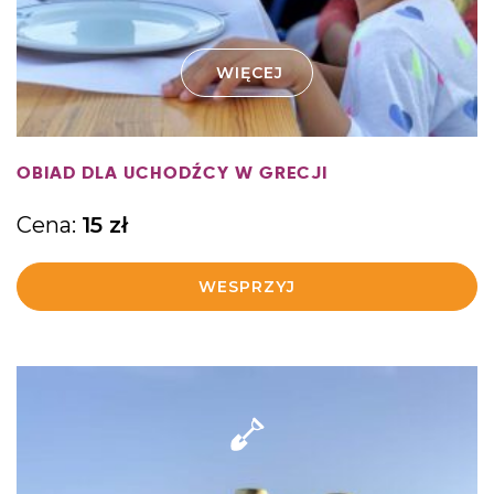
WIĘCEJ
OBIAD DLA UCHODŹCY W GRECJI
Cena:
15
zł
WESPRZYJ