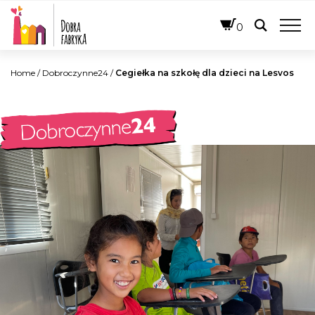
POLSKI
0
Home
/
Dobroczynne24
/
Cegiełka na szkołę dla dzieci na Lesvos