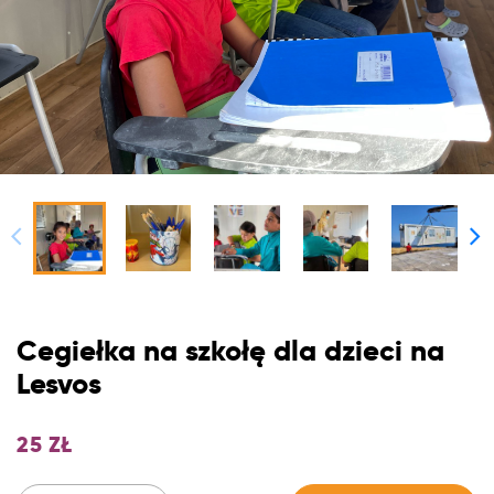
Cegiełka na szkołę dla dzieci na
Lesvos
25
ZŁ