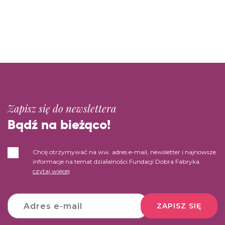
Zapisz się do newslettera
Bądź na bieżąco!
Chcę otrzymywać na ww. adres e-mail, newsletter i najnowsze
informacje na temat działalności Fundacji Dobra Fabryka.
czytaj więcej
ZAPISZ SIĘ