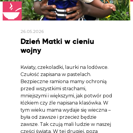
26.05.2026
Dzień Matki w cieniu
wojny
Kwiaty, czekoladki, laurki na lodówce.
Czułość zapisana w pastelach.
Bezpieczne ramiona mamy ochronią
przed wszystkimi strachami,
mniejszymi i większymi, jak potwór pod
łóżkiem czy źle napisana klasówka. W
tym wieku mama wydaje się wieczna –
była od zawsze i przecież będzie
zawsze. Tak czują mali ludzie w naszej
części świata. W tej drugiej, poza