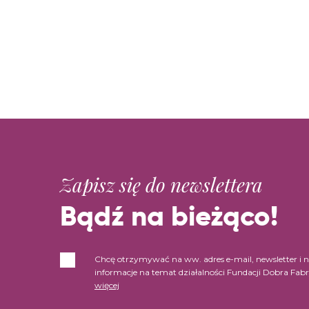
Zapisz się do newslettera
Bądź na bieżąco!
Chcę otrzymywać na ww. adres e-mail, newsletter i 
informacje na temat działalności Fundacji Dobra Fab
więcej