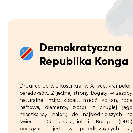
Demokratyczna
Republika Konga
Drugi co do wielkości kraj w Afryce, kraj pełen
paradoksów. Z jednej strony bogaty w zasoby
naturalne (m.in.: kobalt, miedź, koltan, ropa
naftowa, diamenty, złoto), z drugiej jego
mieszkańcy należą do najbiedniejszych na
świecie. Od dziesięcioleci Kongo (DRC)
pogrążone jest w przedłużających się