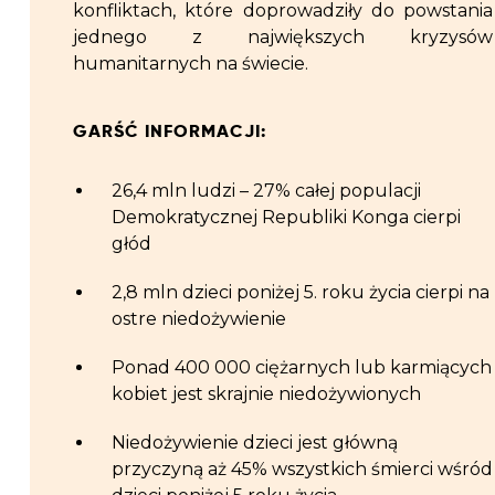
konfliktach, które doprowadziły do powstania
jednego z największych kryzysów
humanitarnych na świecie.
GARŚĆ INFORMACJI:
26,4 mln ludzi – 27% całej populacji
Demokratycznej Republiki Konga cierpi
głód
2,8 mln dzieci poniżej 5. roku życia cierpi na
ostre niedożywienie
Ponad 400 000 ciężarnych lub karmiących
kobiet jest skrajnie niedożywionych
Niedożywienie dzieci jest główną
przyczyną aż 45% wszystkich śmierci wśród