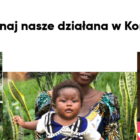
naj nasze działana w K