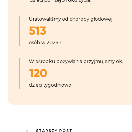
dzieci poniżej 5 roku życia.
Uratowaliśmy od choroby głodowej
513
osób w 2025 r.
W ośrodku dożywiania przyjmujemy ok.
120
dzieci tygodniowo
STARSZY POST