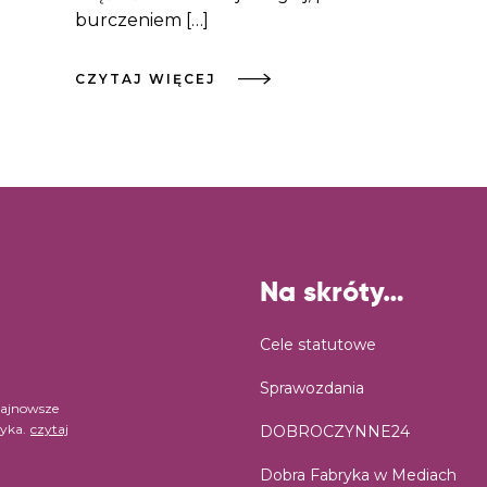
burczeniem […]
CZYTAJ WIĘCEJ
Na skróty…
Cele statutowe
Sprawozdania
najnowsze
ryka.
czytaj
DOBROCZYNNE24
Dobra Fabryka w Mediach