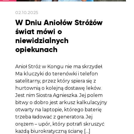
02.10.2025
W Dniu Aniołów Stróżów
świat mówi o
niewidzialnych
opiekunach
Anioł Stróż w Kongu nie ma skrzydeł.
Ma kluczyki do terenówki i telefon
satelitarny, przez który spiera się z
hurtownią o kolejną dostawę leków.
Jest nim Siostra Agnieszka. Jej polem
bitwy o dobro jest arkusz kalkulacyjny
otwarty na laptopie, którego baterię
trzeba ładować z generatora. Jej
orężem – upór, który potrafi skruszyć
każdą biurokratyczną ścianę […]