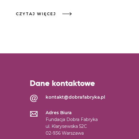
CZYTAJ WIĘCEJ
Dane kontaktowe
kontakt@dobrafabryka.pl
Adres Biura
Fundacja Dobra Fabryka
ul. Klarysewska 52C
02-936 Warszawa