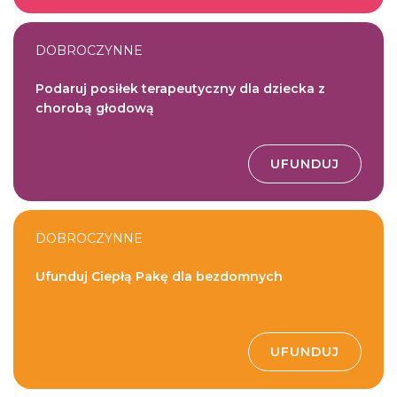
DOBROCZYNNE
Podaruj posiłek terapeutyczny dla dziecka z
chorobą głodową
UFUNDUJ
DOBROCZYNNE
Ufunduj Ciepłą Pakę dla bezdomnych
UFUNDUJ