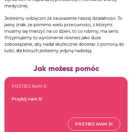
medycznej.
Jesteśmy wdzięczni za zauważenie naszej działalności. To
jasny znak, że pomimo wielu przeciwności, z którymi
musimy się mierzyć na co dzień, to co robimy, ma sens.
Przyjmujemy to wyróżnienie również jako duże
zobowiązanie, aby nadal skutecznie docierać z pomocą do
ludzi, dla których jesteśmy jedyną nadzieją.
Jak możesz pomóc
PRZYBIJ NAM 5!
Przybij nam 5!
PRZYBIJ NAM 5!