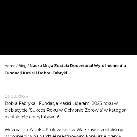
Home
/
Blog
/
Nasza Misja Została Doceniona! Wyróżnienie dla
Fundacji Kasisi i Dobrej Fabryki
01.02.2024
Dobra Fabryka i Fundacja Kasisi Liderami 2023 roku w
plebiscycie ‘Sukces Roku w Ochronie Zdrowia’ w kategorii
działalność charytatywna!
Wczoraj na Zamku Królewskim w Warszawie zostaliśmy
wyróżnieni w najbardziej prestiżowym konkursie branży