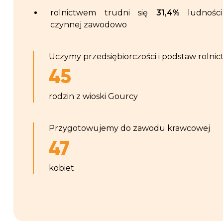
rolnictwem trudni się
31,4%
ludności
czynnej zawodowo
Uczymy przedsiębiorczości i podstaw rolnic
45
rodzin z wioski Gourcy
Przygotowujemy do zawodu krawcowej
47
kobiet