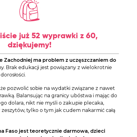
iście już 52 wyprawki z
60
,
dziękujemy!
yce Zachodniej ma problem z uczęszczaniem do
y. Brak edukacji jest powiązany z wielokrotnie
dorosłości.
że pozwolić sobie na wydatki związane z nawet
rawką. Balansując na granicy ubóstwa i mając do
go dolara, nikt nie myśli o zakupie plecaka,
y zeszytów, tylko o tym jak cudem nakarmić całą
na Faso jest teoretycznie darmowa, dzieci