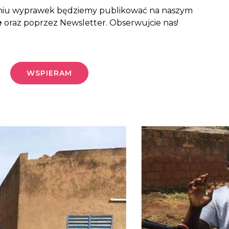
iu wyprawek będziemy publikować na naszym
e
oraz poprzez Newsletter. Obserwujcie nas!
WSPIERAM