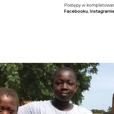
Postępy w kompletowan
Facebooku
,
Instagrami