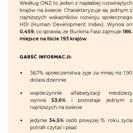
Według ONZ to jeden z najsłabiej rozwiniętych
krajów na świecie. Charakteryzuje się jednym z
najniższych wskaźników rozwoju społecznego
HDI (Human Development Index). Wynosi on
0,459
, co sprawia, że Burkina Faso zajmuje
186.
miejsce na liście 193 krajów
.
GARŚĆ INFORMACJI:
36,7% społeczeństwa żyje za mniej niż 1,90
dolara dziennie
współczynnik alfabetyzacji młodzieży
wynosi
53,6%
i pozostaje jednym z
najniższych na świecie
jedynie
34,5%
osób powyżej 15. roku życia
potrafi czytać i pisać