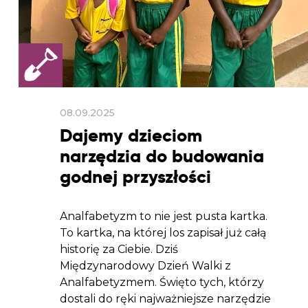
08.09.2025
Dajemy dzieciom
narzędzia do budowania
godnej przyszłości
Analfabetyzm to nie jest pusta kartka.
To kartka, na której los zapisał już całą
historię za Ciebie. Dziś
Międzynarodowy Dzień Walki z
Analfabetyzmem. Święto tych, którzy
dostali do ręki najważniejsze narzędzie