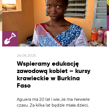
24.06.2025
Wspieramy edukację
zawodową kobiet – kursy
krawieckie w Burkina
Faso
Aguera ma 20 lat i wie, że ma niewiele
czasu. Za kilka lat będzie miała dzieci,