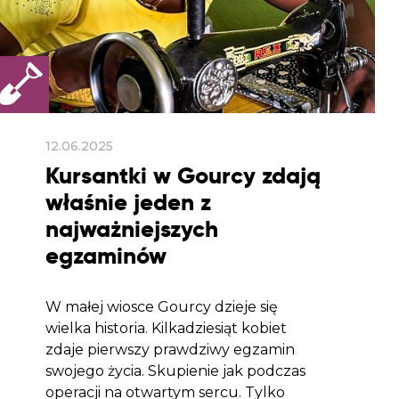
12.06.2025
Kursantki w Gourcy zdają
właśnie jeden z
najważniejszych
egzaminów
W małej wiosce Gourcy dzieje się
wielka historia. Kilkadziesiąt kobiet
zdaje pierwszy prawdziwy egzamin
swojego życia. Skupienie jak podczas
operacji na otwartym sercu. Tylko