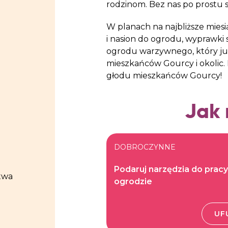
rodzinom. Bez nas po prostu s
W planach na najbliższe mie
i nasion do ogrodu, wyprawki s
ogrodu warzywnego, który już 
mieszkańców Gourcy i okolic.
głodu mieszkańców Gourcy!
Jak
DOBROCZYNNE
Podaruj narzędzia do prac
twa
ogrodzie
UF