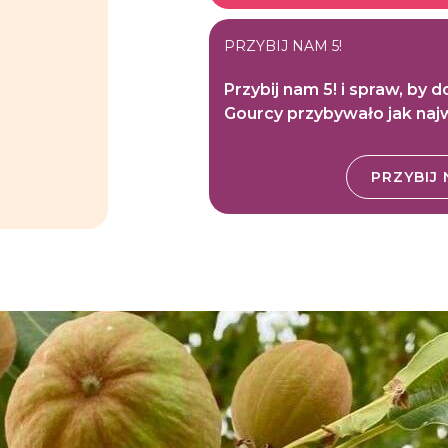
PRZYBIJ NAM 5!
Przybij nam 5! i spraw, by 
Gourcy przybywało jak naj
PRZYBIJ 