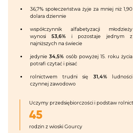
36,7% społeczeństwa żyje za mniej niż 1,90
dolara dziennie
współczynnik alfabetyzacji młodzieży
wynosi
53,6%
i pozostaje jednym z
najniższych na świecie
jedynie
34,5%
osób powyżej 15. roku życia
potrafi czytać i pisać
rolnictwem trudni się
31,4%
ludności
czynnej zawodowo
Uczymy przedsiębiorczości i podstaw rolnic
45
rodzin z wioski Gourcy