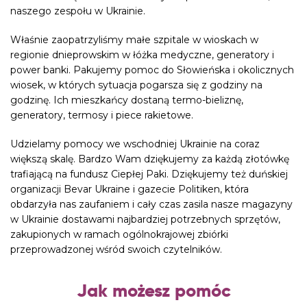
naszego zespołu w Ukrainie.
Właśnie zaopatrzyliśmy małe szpitale w wioskach w
regionie dnieprowskim w łóżka medyczne, generatory i
power banki. Pakujemy pomoc do Słowieńska i okolicznych
wiosek, w których sytuacja pogarsza się z godziny na
godzinę. Ich mieszkańcy dostaną termo-bieliznę,
generatory, termosy i piece rakietowe.
Udzielamy pomocy we wschodniej Ukrainie na coraz
większą skalę. Bardzo Wam dziękujemy za każdą złotówkę
trafiającą na fundusz Ciepłej Paki. Dziękujemy też duńskiej
organizacji
Bevar Ukraine
i gazecie
Politiken
, która
obdarzyła nas zaufaniem i cały czas zasila nasze magazyny
w Ukrainie dostawami najbardziej potrzebnych sprzętów,
zakupionych w ramach ogólnokrajowej zbiórki
przeprowadzonej wśród swoich czytelników.
Jak możesz pomóc