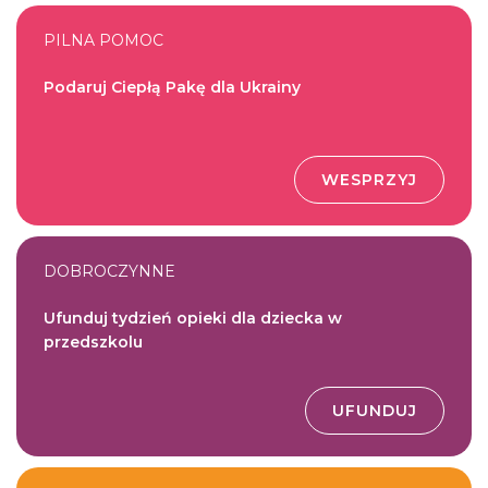
PILNA POMOC
Podaruj Ciepłą Pakę dla Ukrainy
WESPRZYJ
DOBROCZYNNE
Ufunduj tydzień opieki dla dziecka w
przedszkolu
UFUNDUJ