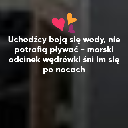
Uchodźcy boją się wody, nie
potrafią pływać - morski
odcinek wędrówki śni im się
po nocach