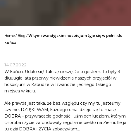
Home
/
Blog
/
W tym rwandyjskim hospicjum żyje się w pełni, do
końca
14.07.2022
W końcu. Udało się! Tak się cieszę, że tu jestem. To były 3
dłuuugie lata przerwy niewidzenia naszych przyjaciół w
hospicjum w Kabudze w Rwandzie, jednego takiego
miejsca w kraju.
Ale prawda jest taka, że bez względu czy my tu jesteśmy,
czy nie, DZIĘKI WAM, każdego dnia, dzieje się tu masę
DOBRA – przywracacie godność i uśmiech ludziom, którym
choroba i życie zafundowały regularne piekło na Ziemi. Ile ja
tu dziś DOBRA i ŻYCIA zobaczyłam…