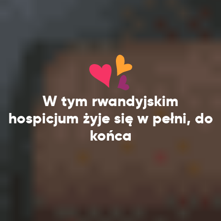
W tym rwandyjskim
hospicjum żyje się w pełni, do
końca