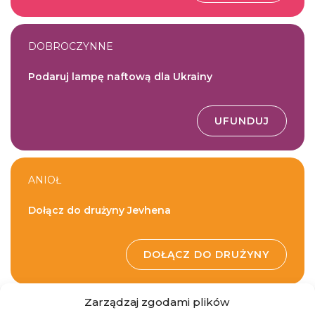
DOBROCZYNNE
Podaruj lampę naftową dla Ukrainy
UFUNDUJ
ANIOŁ
Dołącz do drużyny Jevhena
DOŁĄCZ DO DRUŻYNY
Zarządzaj zgodami plików