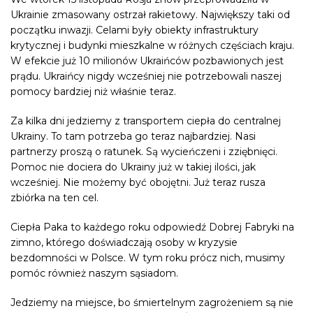
Ukrainie zmasowany ostrzał rakietowy. Największy taki od
początku inwazji. Celami były obiekty infrastruktury
krytycznej i budynki mieszkalne w różnych częściach kraju.
W efekcie już 10 milionów Ukraińców pozbawionych jest
prądu. Ukraińcy nigdy wcześniej nie potrzebowali naszej
pomocy bardziej niż właśnie teraz.
Za kilka dni jedziemy z transportem ciepła do centralnej
Ukrainy. To tam potrzeba go teraz najbardziej. Nasi
partnerzy proszą o ratunek. Są wycieńczeni i zziębnięci.
Pomoc nie dociera do Ukrainy już w takiej ilości, jak
wcześniej. Nie możemy być obojętni. Już teraz rusza
zbiórka na ten cel.
Ciepła Paka to każdego roku odpowiedź Dobrej Fabryki na
zimno, którego doświadczają osoby w kryzysie
bezdomności w Polsce. W tym roku prócz nich, musimy
pomóc również naszym sąsiadom.
Jedziemy na miejsce, bo śmiertelnym zagrożeniem są nie