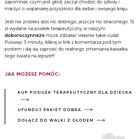
zapomniał, czym jest głód, zaczął chodzić do szkoły i
marzyć o wspaniałej przyszłości dla siebie i swojego kraju.
Jeśli nie zrobiłeś dziś nic dobrego, jeszcze nic straconego. 15
zł wydane na posiłek terapeutyczny w naszym
doboroczynne24
może zdziałać właśnie takie cuda!
Poświęć 3 minuty, kliknij w link z komentarza pod tym
postem i daj się zaprosić do realnego zmieniania kawałka
tego świata na lepsze!!!
JAK MOŻESZ POMÓC:
KUP POSIŁEK TERAPEUTYCZNY DLA DZIECKA
UFUNDUJ PAKIET DOBRA
DOŁĄCZ DO WALKI Z GŁODEM