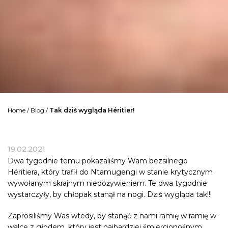
Home
/
Blog
/
Tak dziś wygląda Héritier!
19.02.2021
Dwa tygodnie temu pokazaliśmy Wam bezsilnego
Héritiera, który trafił do Ntamugengi w stanie krytycznym
wywołanym skrajnym niedożywieniem. Te dwa tygodnie
wystarczyły, by chłopak stanął na nogi. Dziś wygląda tak!!!
Zaprosiliśmy Was wtedy, by stanąć z nami ramię w ramię w
walce z głodem, który jest najbardziej śmiercionośnym