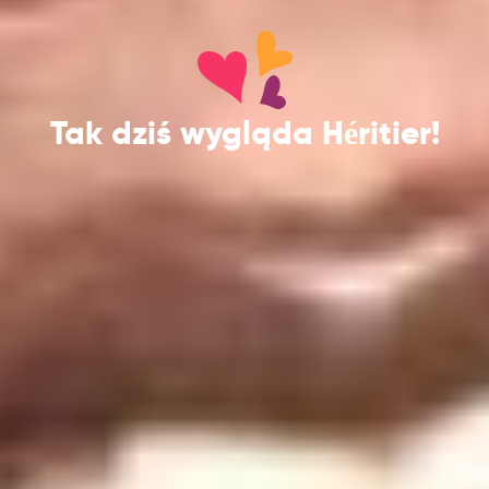
Tak dziś wygląda Héritier!