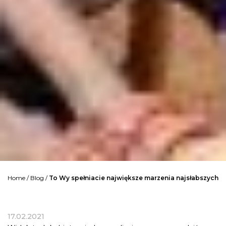
Home
/
Blog
/
To Wy spełniacie największe marzenia najsłabszych
17.02.2021