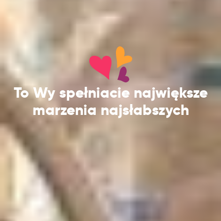
To Wy spełniacie największe
marzenia najsłabszych