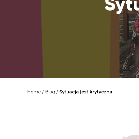
Syt
Home
/
Blog
/
Sytuacja jest krytyczna