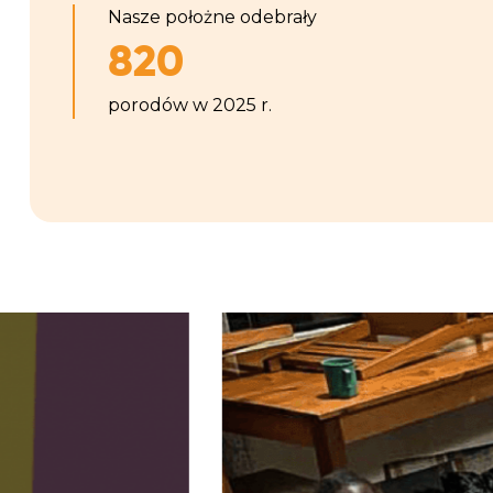
Nasze położne odebrały
820
porodów w 2025 r.