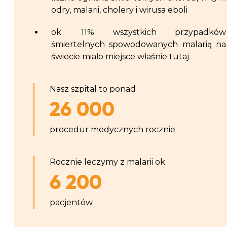
odry, malarii, cholery i wirusa eboli
ok. 11% wszystkich przypadków
śmiertelnych spowodowanych malarią na
świecie miało miejsce właśnie tutaj
Nasz szpital to ponad
26 000
procedur medycznych rocznie
Rocznie leczymy z malarii ok.
6 200
pacjentów