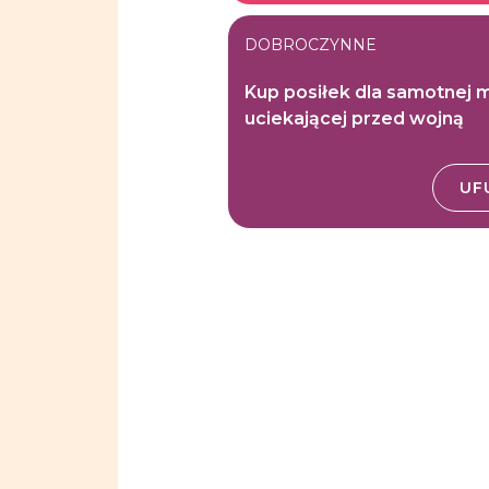
DOBROCZYNNE
Kup posiłek dla samotnej 
uciekającej przed wojną
UF