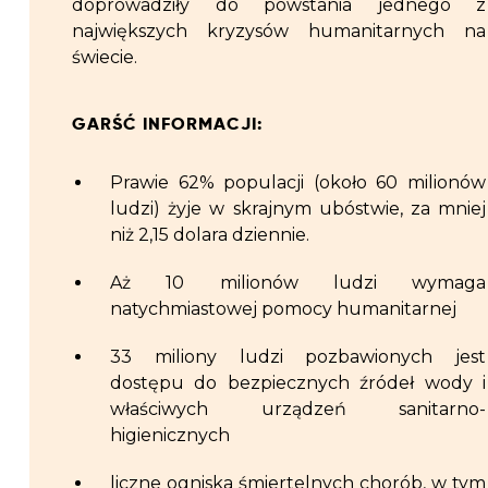
doprowadziły do powstania jednego z
największych kryzysów humanitarnych na
świecie.
GARŚĆ INFORMACJI:
Prawie 62% populacji (około 60 milionów
ludzi) żyje w skrajnym ubóstwie, za mniej
niż 2,15 dolara dziennie.
Aż 10 milionów ludzi wymaga
natychmiastowej pomocy humanitarnej
33 miliony ludzi pozbawionych jest
dostępu do bezpiecznych źródeł wody i
właściwych urządzeń sanitarno-
higienicznych
liczne ogniska śmiertelnych chorób, w tym