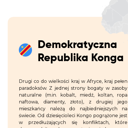
Demokratyczna
Republika Konga
Drugi co do wielkości kraj w Afryce, kraj pełen
paradoksów. Z jednej strony bogaty w zasoby
naturalne (m.in. kobalt, miedź, koltan, ropa
naftowa, diamenty, złoto), z drugiej jego
mieszkańcy należą do najbiedniejszych na
świecie. Od dziesięcioleci Kongo pogrążone jest
w przedłużających się konfliktach, które