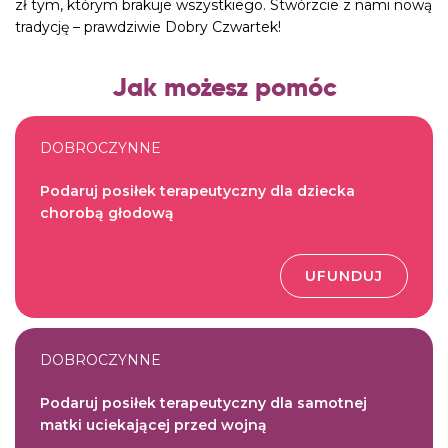
zł tym, którym brakuje wszystkiego. Stwórzcie z nami nową
tradycję – prawdziwie Dobry Czwartek!
Jak możesz pomóc
DOBROCZYNNE
Podaruj posiłek terapeutyczny dla dziecka
chorobą głodową
UFUNDUJ
DOBROCZYNNE
Podaruj posiłek terapeutyczny dla samotnej
matki uciekającej przed wojną