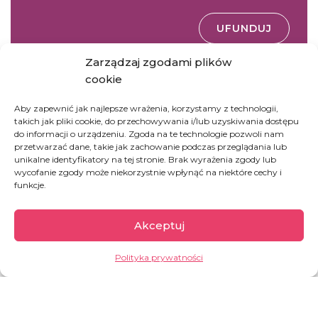
UFUNDUJ
Zarządzaj zgodami plików
cookie
DOBROCZYNNE
Aby zapewnić jak najlepsze wrażenia, korzystamy z technologii,
Podaruj pakiet dobra
takich jak pliki cookie, do przechowywania i/lub uzyskiwania dostępu
do informacji o urządzeniu. Zgoda na te technologie pozwoli nam
przetwarzać dane, takie jak zachowanie podczas przeglądania lub
unikalne identyfikatory na tej stronie. Brak wyrażenia zgody lub
wycofanie zgody może niekorzystnie wpłynąć na niektóre cechy i
UFUNDUJ
funkcje.
Akceptuj
Polityka prywatności