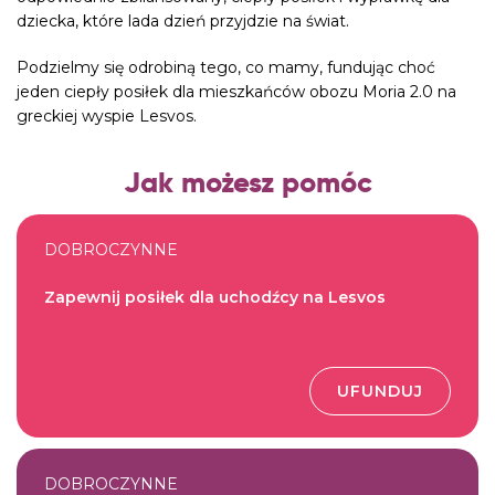
dziecka, które lada dzień przyjdzie na świat.
Podzielmy się odrobiną tego, co mamy, fundując choć
jeden ciepły posiłek dla mieszkańców obozu Moria 2.0 na
greckiej wyspie
Lesvos
.
Jak możesz pomóc
DOBROCZYNNE
Zapewnij posiłek dla uchodźcy na Lesvos
UFUNDUJ
DOBROCZYNNE