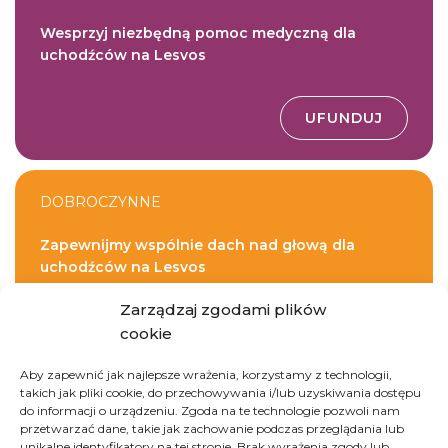
Wesprzyj niezbędną pomoc medyczną dla
uchodźców na Lesvos
UFUNDUJ
DOBROCZYNNE
Zapewnijmy wspólnie dach nad głową dla
uchodźców na Lesvos
Zarządzaj zgodami plików
UFUNDUJ
cookie
Aby zapewnić jak najlepsze wrażenia, korzystamy z technologii,
takich jak pliki cookie, do przechowywania i/lub uzyskiwania dostępu
do informacji o urządzeniu. Zgoda na te technologie pozwoli nam
przetwarzać dane, takie jak zachowanie podczas przeglądania lub
unikalne identyfikatory na tej stronie. Brak wyrażenia zgody lub