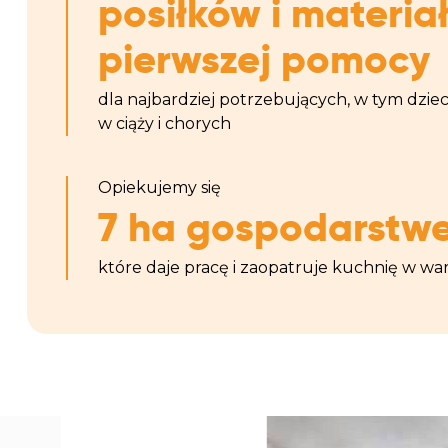
posiłków i materia
pierwszej pomocy
dla najbardziej potrzebujących, w tym dzieci
w ciąży i chorych
Opiekujemy się
7 ha gospodarstw
które daje pracę i zaopatruje kuchnię w w