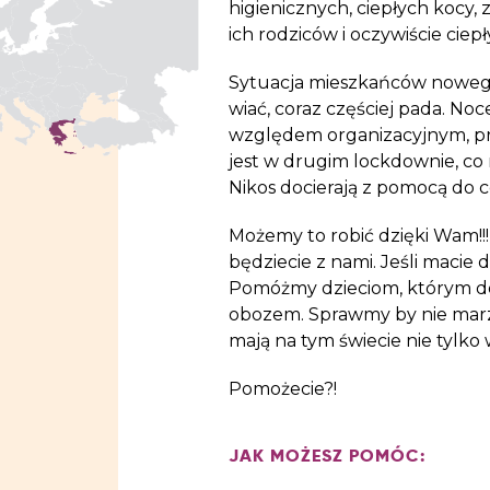
higienicznych, ciepłych kocy
ich rodziców i oczywiście cie
Sytuacja mieszkańców nowego
wiać, coraz częściej pada. Noce
względem organizacyjnym, prys
jest w drugim lockdownie, co
Nikos docierają z pomocą do c
Możemy to robić dzięki Wam!!!
będziecie z nami. Jeśli macie 
Pomóżmy dzieciom, którym doro
obozem. Sprawmy by nie marzli
mają na tym świecie nie tylko
Pomożecie?!
JAK MOŻESZ POMÓC: