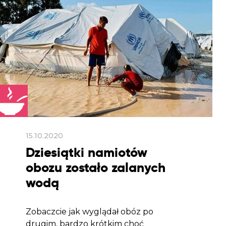
15.10.2020
Dziesiątki namiotów
obozu zostało zalanych
wodą
Zobaczcie jak wyglądał obóz po
drugim, bardzo krótkim choć