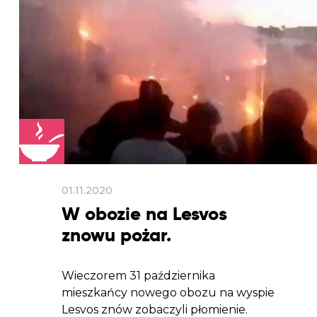
01.11.2020
W obozie na Lesvos
znowu pożar.
Wieczorem 31 października
mieszkańcy nowego obozu na wyspie
Lesvos znów zobaczyli płomienie.