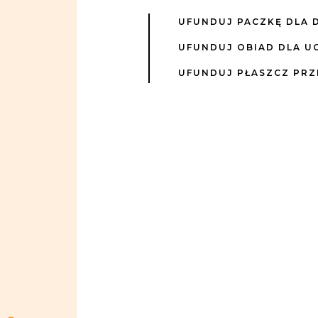
UFUNDUJ PACZKĘ DLA 
UFUNDUJ OBIAD DLA U
UFUNDUJ PŁASZCZ PR