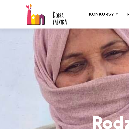
KONKURSY
P
Wyjedź z Na
Odwiedź jedno
działamy
Przybij 5 w 
Wyjedź do Gr
Żakowskim z 
Rodz