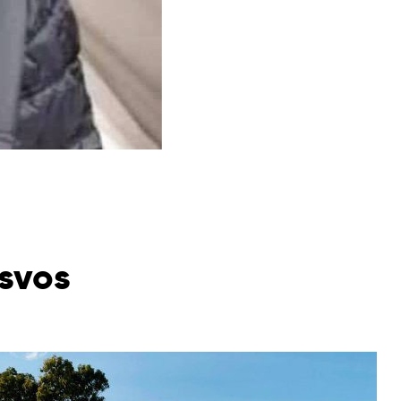
esvos