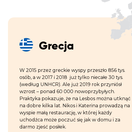
Grecja
W 2015 przez greckie wyspy przeszło 856 tys.
osób, a w 2017 i 2018 już tylko niecałe 30 tys.
(według UNHCR). Ale już 2019 rok przyniósł
wzrost – ponad 60 000 nowoprzybyłych.
Praktyka pokazuje, że na Lesbos można utknąć
na dobre kilka lat. Nikos i Katerina prowadzą na
wyspie małą restaurację, w której każdy
uchodźca może poczuć się jak w domu i za
darmo zjeść posiłek.