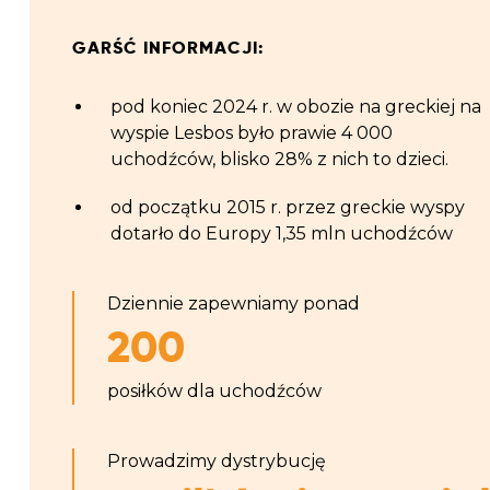
GARŚĆ INFORMACJI:
pod koniec 2024 r. w obozie na greckiej na
wyspie Lesbos było prawie 4 0
00
uchodźców, blisko 28% z nich to dzieci.
od początku 2015 r. przez greckie wyspy
dotarło do Europy 1,35 mln uchodźców
Dziennie zapewniamy ponad
200
posiłków dla uchodźców
Prowadzimy dystrybucję