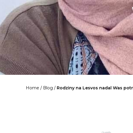
Home
/
Blog
/
Rodziny na Lesvos nadal Was pot