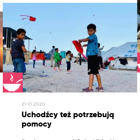
21.10.2020
Uchodźcy też potrzebują
pomocy