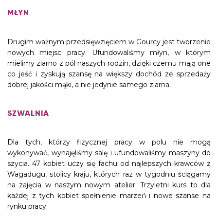
MŁYN
Drugim ważnym przedsięwzięciem w Gourcy jest tworzenie
nowych miejsc pracy. Ufundowaliśmy młyn, w którym
mielimy ziarno z pól naszych rodzin, dzięki czemu mają one
co jeść i zyskują szansę na większy dochód ze sprzedaży
dobrej jakości mąki, a nie jedynie samego ziarna.
SZWALNIA
Dla tych, którzy fizycznej pracy w polu nie mogą
wykonywać, wynajęliśmy salę i ufundowaliśmy maszyny do
szycia. 47 kobiet uczy się fachu od najlepszych krawców z
Wagadugu, stolicy kraju, których raz w tygodniu ściągamy
na zajęcia w naszym nowym atelier. Trzyletni kurs to dla
każdej z tych kobiet spełnienie marzeń i nowe szanse na
rynku pracy.