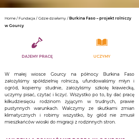
Home
/
Fundacja
/
Gdzie działamy
/
Burkina Faso – projekt rolniczy
w Gourcy
DAJEMY PRACĘ
UCZYMY
W małej wiosce Gourcy na północy Burkina Faso
założyliśmy spółdzielnię rolniczą, ufundowaliśmy młyn i
ogród, kopiemy studnie, założyliśmy szkołę krawiecką,
uczymy pisać, czytać i liczyć. Wszystko po to, by dać pracę
kilkudziesięciu rodzinom żyjącym w trudnych, prawie
pustynnych warunkach. Walczymy ze skutkami zmian
klimatycznych i robimy wszystko, by głód nie zmusił
mieszkańców wioski do migracji z rodzinnych stron.