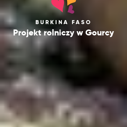
BURKINA FASO
Projekt rolniczy w Gourcy