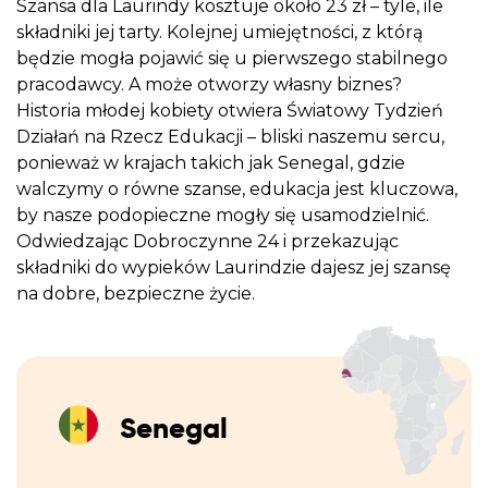
Szansa dla Laurindy kosztuje około 23 zł – tyle, ile
składniki jej tarty. Kolejnej umiejętności, z którą
będzie mogła pojawić się u pierwszego stabilnego
pracodawcy. A może otworzy własny biznes?
Historia młodej kobiety otwiera Światowy Tydzień
Działań na Rzecz Edukacji – bliski naszemu sercu,
ponieważ w krajach takich jak Senegal, gdzie
walczymy o równe szanse, edukacja jest kluczowa,
by nasze podopieczne mogły się usamodzielnić.
Odwiedzając Dobroczynne 24 i przekazując
składniki do wypieków Laurindzie dajesz jej szansę
na dobre, bezpieczne życie.
Senegal