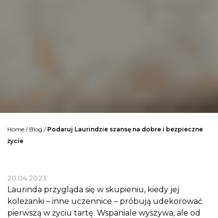
Home
/
Blog
/
Podaruj Laurindzie szansę na dobre i bezpieczne
życie
20.04.2023
Laurinda przygląda się w skupieniu, kiedy jej
koleżanki – inne uczennice – próbują udekorować
pierwszą w życiu tartę. Wspaniale wyszywa, ale od