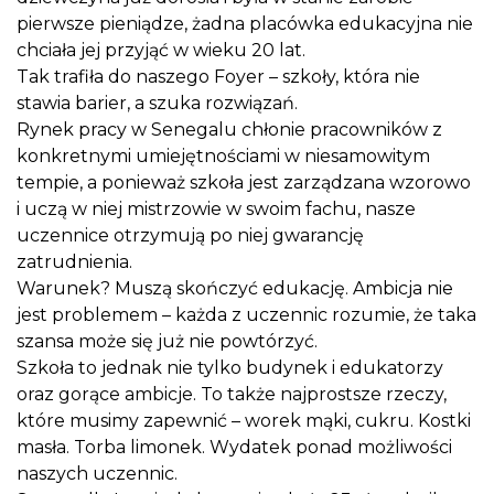
pierwsze pieniądze, żadna placówka edukacyjna nie
chciała jej przyjąć w wieku 20 lat.
Tak trafiła do naszego Foyer – szkoły, która nie
stawia barier, a szuka rozwiązań.
Rynek pracy w Senegalu chłonie pracowników z
konkretnymi umiejętnościami w niesamowitym
tempie, a ponieważ szkoła jest zarządzana wzorowo
i uczą w niej mistrzowie w swoim fachu, nasze
uczennice otrzymują po niej gwarancję
zatrudnienia.
Warunek? Muszą skończyć edukację. Ambicja nie
jest problemem – każda z uczennic rozumie, że taka
szansa może się już nie powtórzyć.
Szkoła to jednak nie tylko budynek i edukatorzy
oraz gorące ambicje. To także najprostsze rzeczy,
które musimy zapewnić – worek mąki, cukru. Kostki
masła. Torba limonek. Wydatek ponad możliwości
naszych uczennic.