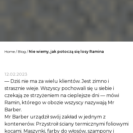
Home
/
Blog
/
Nie wiemy, jak potoczą się losy Ramina
12.02.2023
— Dziś nie ma za wielu klientów. Jest zimno i
strasznie wieje. Wszyscy pochowali się u siebie i
czekają ze strzyżeniem na cieplejsze dni — mówi
Ramin, którego w obozie wszyscy nazywają Mr
Barber.
Mr Barber urządził swój zakład w jednym z
kontenerów. Przystroił ściany termicznymi foliowymi
kocami. Maszynki, farby do włosów, szampony i