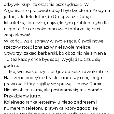
odżywki kupił za ostatnie oszczędności. W
Afganistanie pracował odkąd był dzieckiem. Kiedy na
jednej z łódek dotarł do Grecji wraz z żoną i
kilkuletnią córeczką, największym problem było dla
niego to, że nie może pracować i dobrze się nimi
zaopiekować.
W końcu wziął sprawy w swoje ręce. Oswoił nową
rzeczywistość i znalazł w niej swoje miejsce.
Otworzył zakład barberski, bo obóz nic nie zmienia.
Tu też każdy chce byś sobą. Wyglądać. Czuć się
godnie.
— Mój wniosek o azyl trafił już do kosza dwukrotnie.
Na trzecie podejście brakło funduszy i chętnego
prawnika, który zająłby się sprawą — mówi Ramin.
Nic nie obiecujemy, ale postaramy się mu pomóc.
Przyjdziemy jutro.
Kolejnego ranka jesteśmy u niego z adresem i
numerem telefonu prawnika, który zgodził się