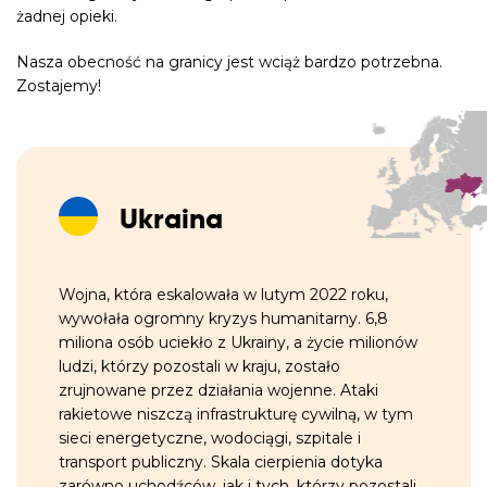
żadnej opieki.
Nasza obecność na granicy jest wciąż bardzo potrzebna.
Zostajemy!
Ukraina
Wojna, która eskalowała w lutym 2022 roku,
wywołała ogromny kryzys humanitarny. 6,8
miliona osób uciekło z Ukrainy, a życie milionów
ludzi, którzy pozostali w kraju, zostało
zrujnowane przez działania wojenne. Ataki
rakietowe niszczą infrastrukturę cywilną, w tym
sieci energetyczne, wodociągi, szpitale i
transport publiczny. Skala cierpienia dotyka
zarówno uchodźców, jak i tych, którzy pozostali