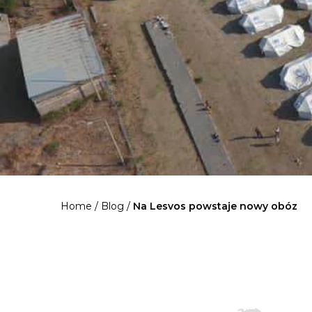
Home
/
Blog
/
Na Lesvos powstaje nowy obóz