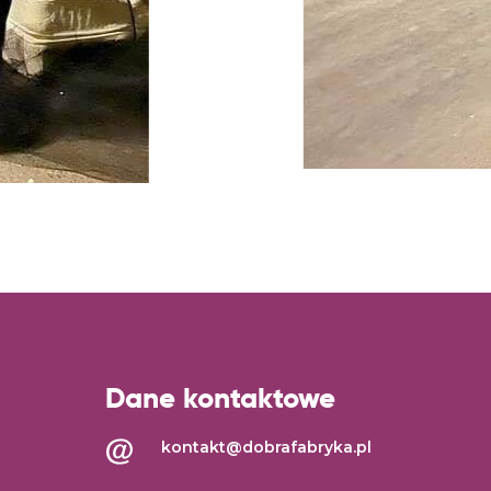
Dane kontaktowe
kontakt@dobrafabryka.pl