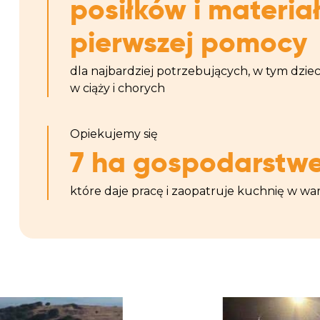
posiłków i materia
pierwszej pomocy
dla najbardziej potrzebujących, w tym dzieci
w ciąży i chorych
Opiekujemy się
7 ha gospodarstw
które daje pracę i zaopatruje kuchnię w w