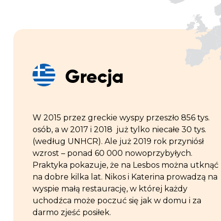
Grecja
W 2015 przez greckie wyspy przeszło 856 tys.
osób, a w 2017 i 2018 już tylko niecałe 30 tys.
(według UNHCR). Ale już 2019 rok przyniósł
wzrost – ponad 60 000 nowoprzybyłych.
Praktyka pokazuje, że na Lesbos można utknąć
na dobre kilka lat. Nikos i Katerina prowadzą na
wyspie małą restaurację, w której każdy
uchodźca może poczuć się jak w domu i za
darmo zjeść posiłek.