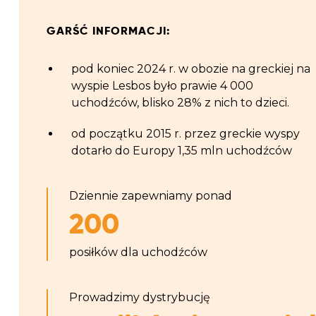
GARŚĆ INFORMACJI:
pod koniec 2024 r. w obozie na greckiej na
wyspie Lesbos było prawie 4 0
00
uchodźców, blisko 28% z nich to dzieci.
od początku 2015 r. przez greckie wyspy
dotarło do Europy 1,35 mln uchodźców
Dziennie zapewniamy ponad
200
posiłków dla uchodźców
Prowadzimy dystrybucję