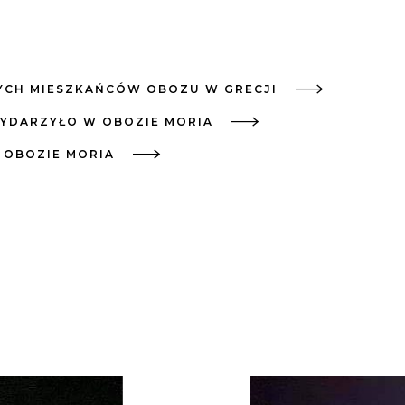
YCH MIESZKAŃCÓW OBOZU W GRECJI
WYDARZYŁO W OBOZIE MORIA
 OBOZIE MORIA